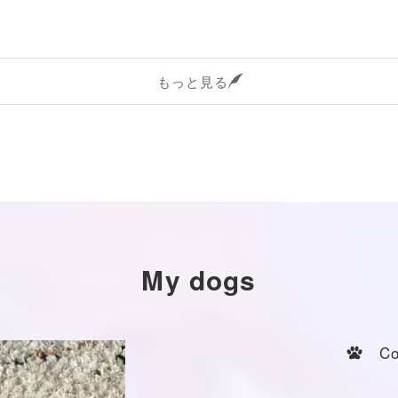
もっと見る
My dogs
Coc
ト