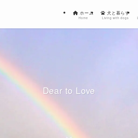
ホーム
犬と暮らす
Home
Living with dogs
Dear to Love