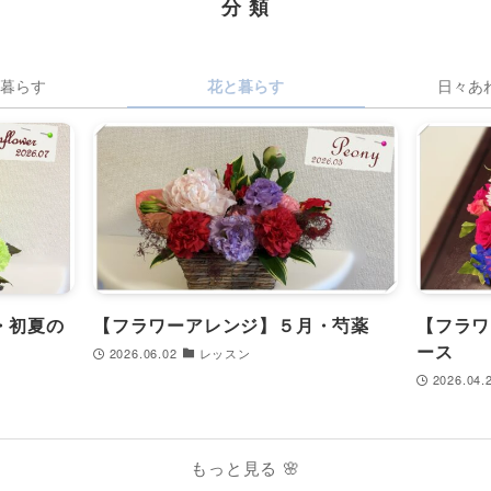
分 類
暮らす
花と暮らす
日々あ
・初夏の
【フラワーアレンジ】５月・芍薬
【フラワ
ース
2026.06.02
レッスン
2026.04.
もっと見る 🌸