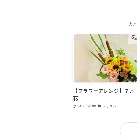
犬と
【フラワーアレンジ】７月
花
2026.07.06
レッスン