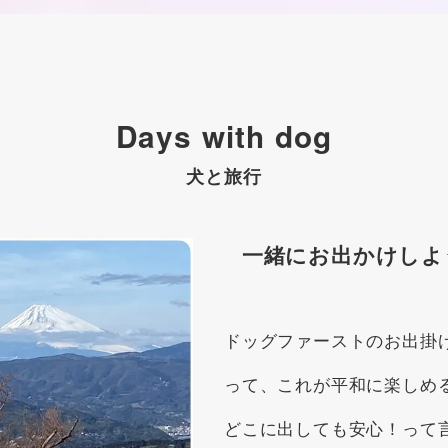
Days with dog
犬と旅行
一緒にお出かけしよ
ドッグファーストのお出掛
って、これが平和に楽しめ
どこに出しても安心！って