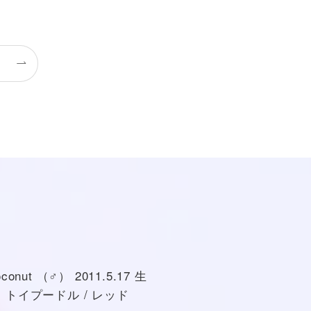
onut （♂） 2011.5.17 生
イプードル / レッド