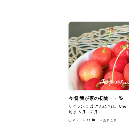
今頃 我が家の初物・・💦
サクランボ 🍒 こんにちは、Che
旬は ５月～７月…
2026.07.11
日々あれこれ