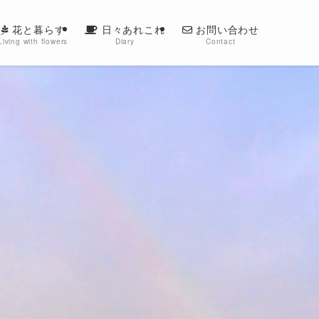
花と暮らす
日々あれこれ
お問い合わせ
Living with flowers
Diary
Contact