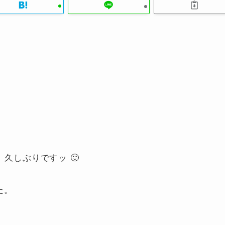
、久しぶりですッ 🙂
た。