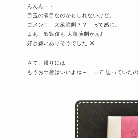
んんん・・
目玉の演目なのかもしれないけど、
ゴメン！ 大衆演劇？？ って感じ。。
まあ、歌舞伎も 大衆演劇かぁ⤴
好き嫌いありそうでした 😝
さて、帰りには
もうお土産はいいよね～ って 思っていた