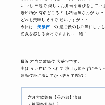
いつも 三越で 楽しくお弁当を選びをしてい
場所柄か 有名どころの お料理屋さんが 競
どれも美味しそうで 迷いますが・・
今回は
の 鱧ご飯のお弁当にしま
美濃吉
初夏を感じる食材ですよね～ 鱧！
最近 本当に歌舞伎 大盛況です。
実は 良い席につられて 演目も知らずにチケ
歌舞伎座に着いてから改めて確認！
六月大歌舞伎【昼の部】演目
・祇園祭礼信仰記