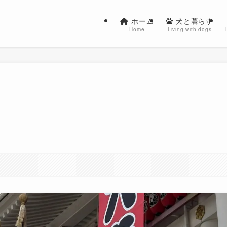
ホーム
犬と暮らす
Home
Living with dogs