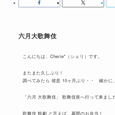
六月大歌舞伎
こんにちは、Cherie*（シェリ）です。
またまた久しぶり！
調べてみたら 彼是 10ヶ月ぶり・・ 確かに
「六月 大歌舞伎」 歌舞伎座へ行って来まし
歌舞伎 観劇 と言えば、幕間のお弁当！