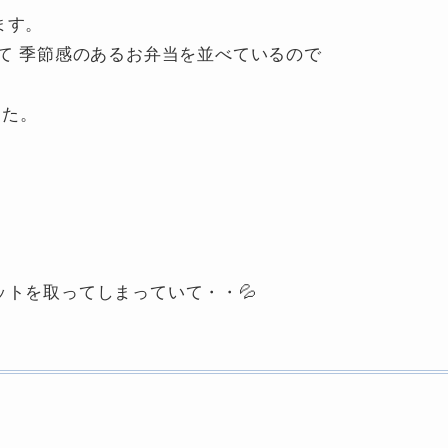
ます。
って 季節感のあるお弁当を並べているので
した。
ットを取ってしまっていて・・💦