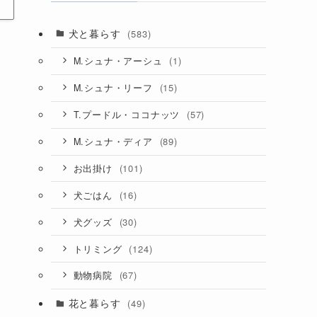
犬と暮らす
(583)
(1)
M.シュナ・アーシュ
(15)
M.シュナ・リーフ
(57)
T.プードル・ココナッツ
(89)
M.シュナ・ディア
(101)
お出掛け
(16)
犬ごはん
(30)
犬グッズ
(124)
トリミング
(67)
動物病院
花と暮らす
(49)