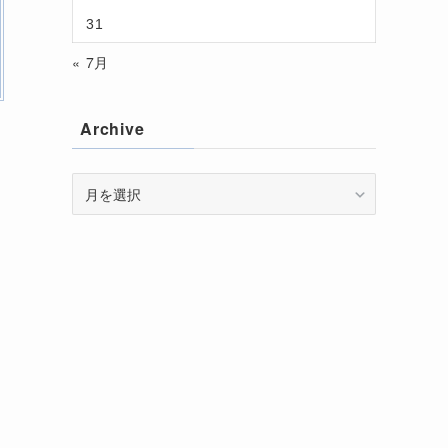
31
« 7月
Archive
Archive