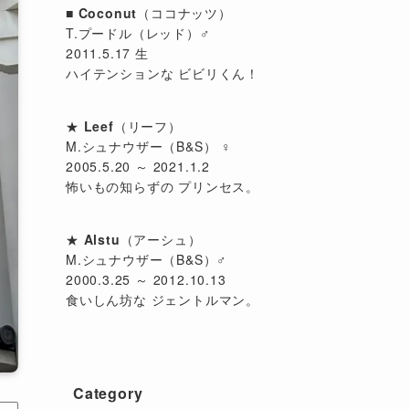
■
Coconut
（ココナッツ）
T.プードル（レッド）♂
2011.5.17 生
ハイテンションな ビビリくん！
★
Leef
（リーフ）
M.シュナウザー（B&S） ♀
2005.5.20 ～ 2021.1.2
怖いもの知らずの プリンセス。
★
Alstu
（アーシュ）
M.シュナウザー（B&S）♂
2000.3.25 ～ 2012.10.13
食いしん坊な ジェントルマン。
Category