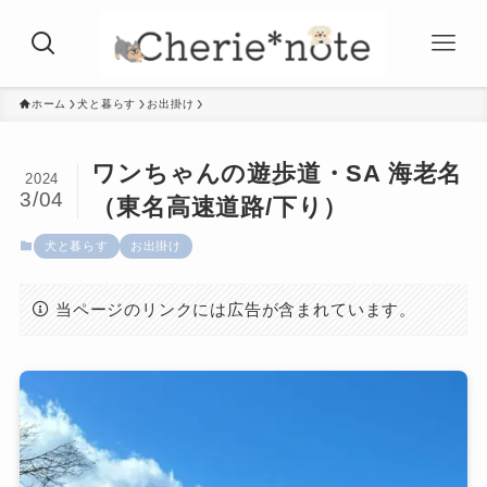
ホーム
犬と暮らす
お出掛け
ワンちゃんの遊歩道・SA 海老名
2024
3/04
（東名高速道路/下り）
犬と暮らす
お出掛け
当ページのリンクには広告が含まれています。