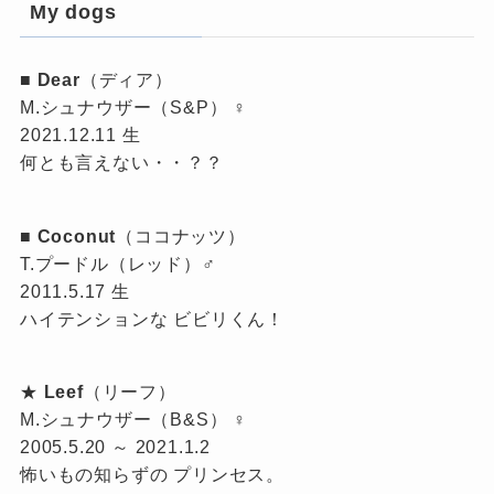
My dogs
■
Dear
（ディア）
M.シュナウザー（S&P） ♀
2021.12.11 生
何とも言えない・・？？
■
Coconut
（ココナッツ）
T.プードル（レッド）♂
2011.5.17 生
ハイテンションな ビビリくん！
★
Leef
（リーフ）
M.シュナウザー（B&S） ♀
2005.5.20 ～ 2021.1.2
怖いもの知らずの プリンセス。