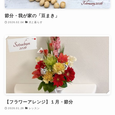
節分・我が家の「豆まき」
2026.02.04
犬と暮らす
【フラワーアレンジ】１月・節分
2026.01.26
レッスン