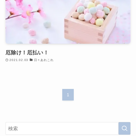
厄除け！厄払い！
2021.02.03
日々あれこれ
1