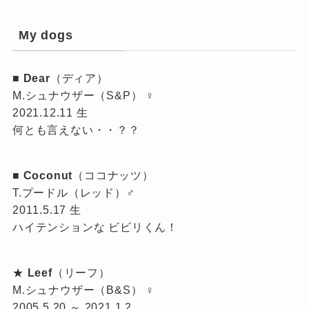
My dogs
■
Dear
（ディア）
M.シュナウザー（S&P） ♀
2021.12.11 生
何とも言えない・・？？
■
Coconut
（ココナッツ）
T.プードル（レッド）♂
2011.5.17 生
ハイテンションな ビビリくん！
★
Leef
（リーフ）
M.シュナウザー（B&S） ♀
2005.5.20 ～ 2021.1.2