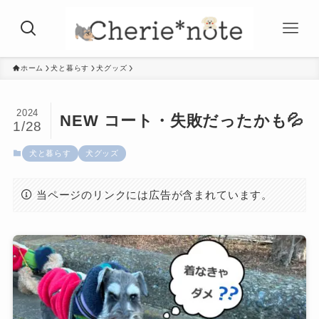
ホーム
犬と暮らす
犬グッズ
2024
NEW コート・失敗だったかも💦
1/28
犬と暮らす
犬グッズ
当ページのリンクには広告が含まれています。