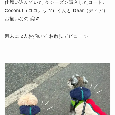
仕舞い込んでいた 今シーズン購入したコート。
Coconut（ココナッツ）くんと Dear（ディア）
お揃いなの 🤗💕
週末に 2人お揃いで お散歩デビュー ✨