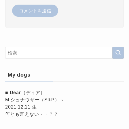
My dogs
■
Dear
（ディア）
M.シュナウザー（S&P） ♀
2021.12.11 生
何とも言えない・・？？