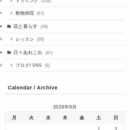
トリミング
(124)
動物病院
(67)
花と暮らす
(49)
レッスン
(35)
日々あれこれ
(67)
ブログ/ SNS
(5)
Calendar / Archive
2026年8月
月
火
水
木
金
土
日
1
2