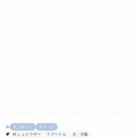
犬と暮らす
犬グッズ
M.シュナウザー
T.プードル
犬・洋服