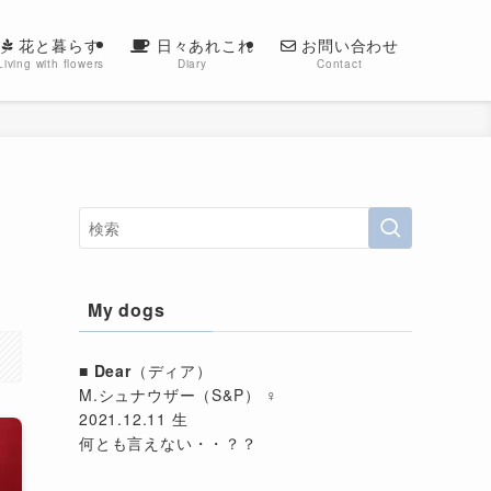
花と暮らす
日々あれこれ
お問い合わせ
Living with flowers
Diary
Contact
My dogs
■
Dear
（ディア）
M.シュナウザー（S&P） ♀
2021.12.11 生
何とも言えない・・？？