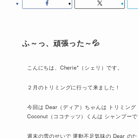
ふ～っ、頑張った～💦
こんにちは、Cherie*（シェリ）です。
２月のトリミングに行って来ました！
今回は Dear（ディア）ちゃんは トリミング
Coconut（ココナッツ）くんは シャンプー
週末の雪のせいで 運動不足気味の Dear 