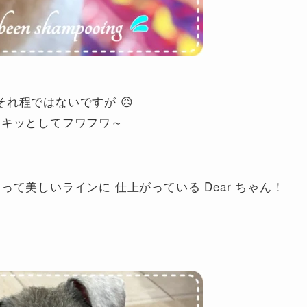
はそれ程ではないですが 😥
ャキッとしてフワフワ～
て美しいラインに 仕上がっている Dear ちゃん！