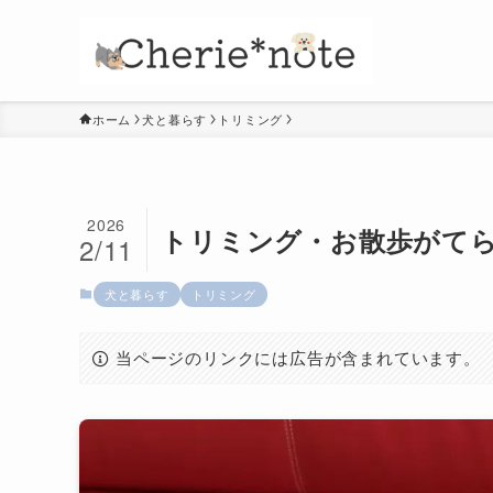
ホーム
犬と暮らす
トリミング
2026
トリミング・お散歩がて
2/11
犬と暮らす
トリミング
当ページのリンクには広告が含まれています。