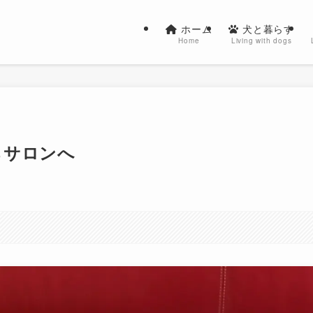
ホーム
犬と暮らす
Home
Living with dogs
らサロンへ