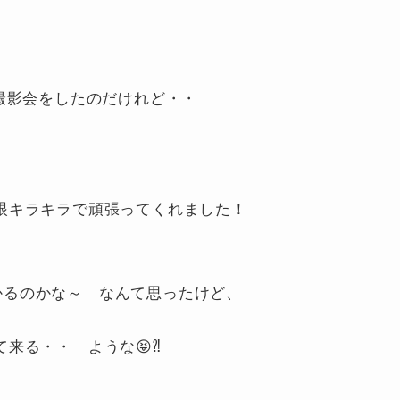
撮影会をしたのだけれど・・
お目眼キラキラで頑張ってくれました！
がかかるのかな～ なんて思ったけど、
。
って来る・・ ような😝⁈