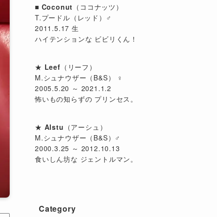
■
Coconut
（ココナッツ）
T.プードル（レッド）♂
2011.5.17 生
ハイテンションな ビビリくん！
★
Leef
（リーフ）
M.シュナウザー（B&S） ♀
2005.5.20 ～ 2021.1.2
怖いもの知らずの プリンセス。
★
Alstu
（アーシュ）
M.シュナウザー（B&S）♂
2000.3.25 ～ 2012.10.13
食いしん坊な ジェントルマン。
Category