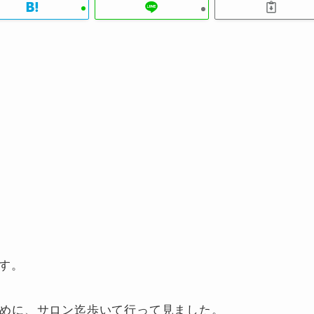
です。
のために、サロン迄歩いて行って見ました。