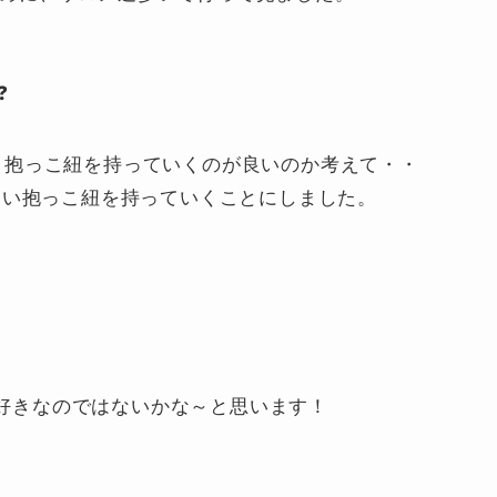
・
❓
くか、抱っこ紐を持っていくのが良いのか考えて・・
ない抱っこ紐を持っていくことにしました。
グ、好きなのではないかな～と思います！