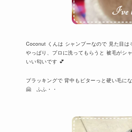
Coconut くんは シャンプーなので 見た目
やっぱり、プロに洗ってもらうと 被毛がシ
いい匂いです 💕
プラッキングで 背中もピターっと硬い毛になっ
🤗 ふふ・・