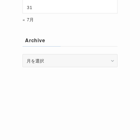
31
« 7月
Archive
Archive