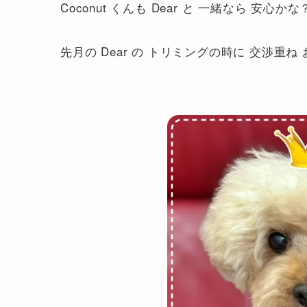
Coconut くんも Dear と 一緒なら 安
先月の Dear の トリミングの時に 交渉重ね