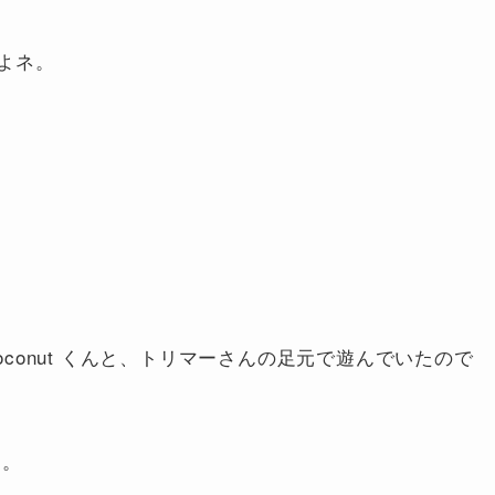
たよネ。
Coconut くんと、トリマーさんの足元で遊んでいたので
す。