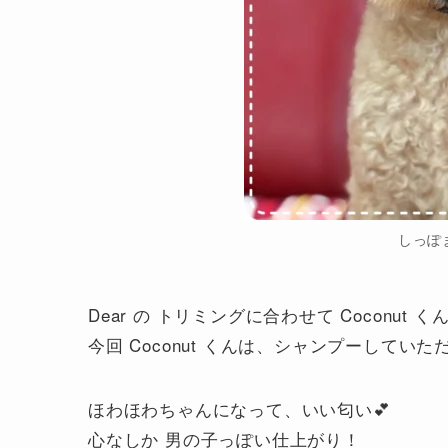
しっぽ
Dear の トリミングに合わせて Coconut 
今回 Coconut くんは、シャンプーしてい
ほわほわちゃんになって、いい匂い💕
心なしか 男の子っぽい仕上がり！