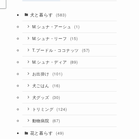
犬と暮らす
(583)
(1)
M.シュナ・アーシュ
(15)
M.シュナ・リーフ
(57)
T.プードル・ココナッツ
(89)
M.シュナ・ディア
(101)
お出掛け
(16)
犬ごはん
(30)
犬グッズ
(124)
トリミング
(67)
動物病院
花と暮らす
(49)