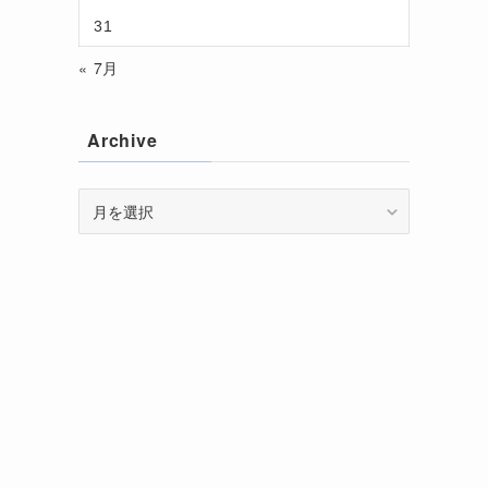
31
« 7月
Archive
Archive