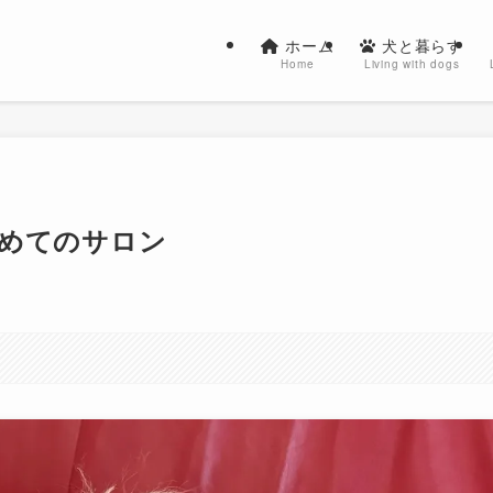
ホーム
犬と暮らす
Home
Living with dogs
・初めてのサロン