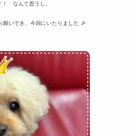
心かな？！ なんて思うし。
 お願いでき、今回にいたりました 🎉