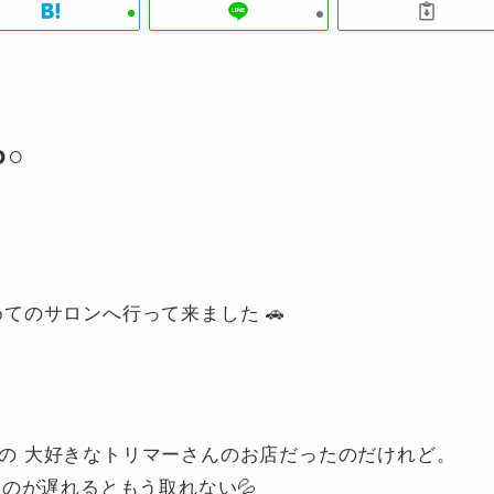
○
初めてのサロンへ行って来ました 🚗
くんの 大好きなトリマーさんのお店だったのだけれど。
のが遅れるともう取れない💦