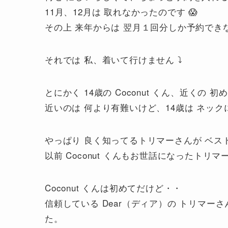
11月、12月は 取れなかったのです 😱
その上 来年からは 翌月１回分しか予約でき
それでは 私、着いて行けません ⤵
とにかく 14歳の Coconut くん、近く
近いのは 何より有難いけど、14歳は ネッ
やっぱり 良く知ってるトリマーさんが ベス
以前 Coconut くんもお世話になったト
Coconut くんは初めてだけど・・
信頼している Dear（ディア）の トリマー
た。