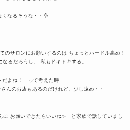
なくなるそうな・・💦
の 初めてのサロンにお願いするのは ちょっとハードル高め！
クになるだろうし、 私もドキドキする。
トだよね！ って考えた時
リマーさんのお店もあるのだけれど、少し遠め・・
さんに お願いできたらいいね✨ と家族で話していまし