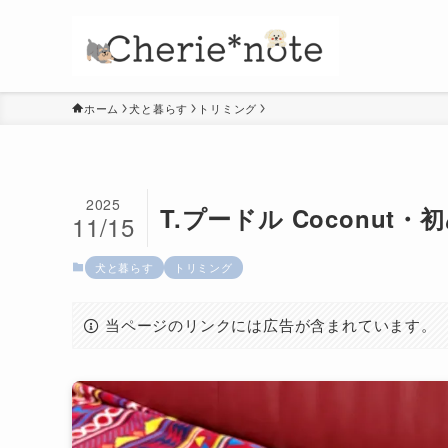
ホーム
犬と暮らす
トリミング
2025
T.プードル Coconut
11/15
犬と暮らす
トリミング
当ページのリンクには広告が含まれています。