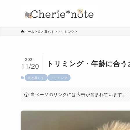
ホーム
犬と暮らす
トリミング
2024
トリミング・年齢に合う
11/20
犬と暮らす
トリミング
当ページのリンクには広告が含まれています。