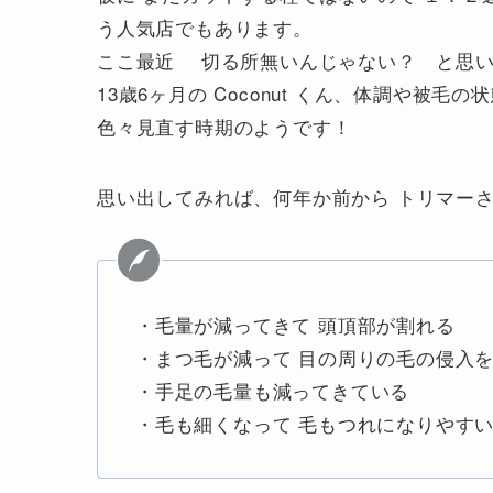
う人気店でもあります。
ここ最近 切る所無いんじゃない？ と思いな
13歳6ヶ月の Coconut くん、体調や
色々見直す時期のようです！
思い出してみれば、何年か前から トリマー
・毛量が減ってきて 頭頂部が割れる
・まつ毛が減って 目の周りの毛の侵入
・手足の毛量も減ってきている
・毛も細くなって 毛もつれになりやす