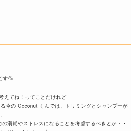
です💦
考えてね！ってことだけれど
今の Coconut くんでは、トリミングとシャンプーが
て。
体力の消耗やストレスになることを考慮するべきとか・・