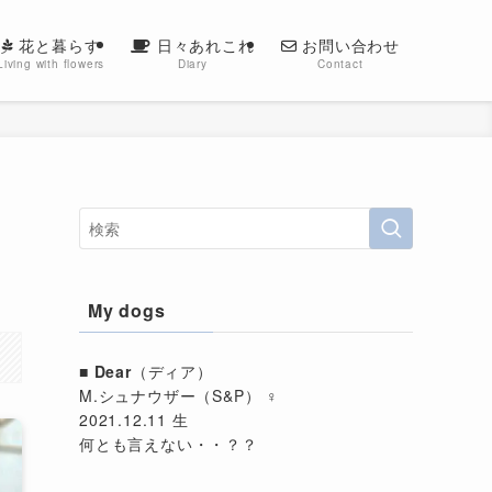
花と暮らす
日々あれこれ
お問い合わせ
Living with flowers
Diary
Contact
My dogs
■
Dear
（ディア）
M.シュナウザー（S&P） ♀
2021.12.11 生
何とも言えない・・？？