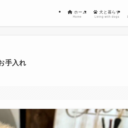
ホーム
犬と暮らす
Home
Living with dogs
お手入れ