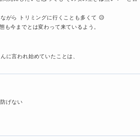
がら トリミングに行くことも多くて 😥
被毛の状態も今までとは変わって来ているよう。
さんに言われ始めていたことは、
を防げない
い