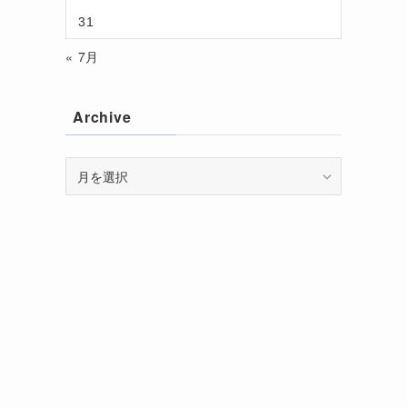
31
« 7月
Archive
Archive