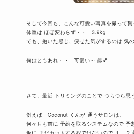
そして今回も、こんな可愛い写真を撮って貰っ
体重は ほぼ変わらず・・ 3.9kg
でも、抱いた感じ、痩せた気がするのは 気の
何はともあれ・・ 可愛い～ 🤗💕
さて、最近 トリミングのことで つらつら思
例えば Coconut くんが 通うサロンは、
何ヶ月も前に 予約を取るシステムなので 予
仮に まだカットする程ではないので １．２