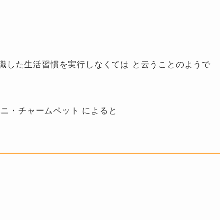
。
識した生活習慣を実行しなくては と云うことのようで
ユニ・チャームペット によると