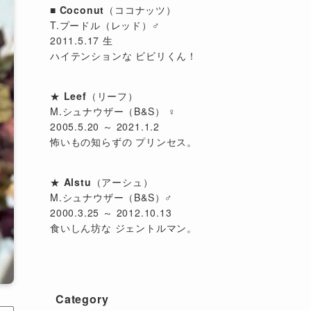
■
Coconut
（ココナッツ）
T.プードル（レッド）♂
2011.5.17 生
ハイテンションな ビビリくん！
★
Leef
（リーフ）
M.シュナウザー（B&S） ♀
2005.5.20 ～ 2021.1.2
怖いもの知らずの プリンセス。
★
Alstu
（アーシュ）
M.シュナウザー（B&S）♂
2000.3.25 ～ 2012.10.13
食いしん坊な ジェントルマン。
Category