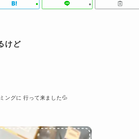
るけど
リミングに 行って来ました💦