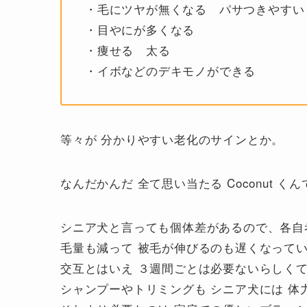
・毛にツヤが無くなる パサつきやすい
・目やにが多くなる
・痩せる 太る
・イボなどのデキモノができる
等々が 分かりやすい老化のサインとか。
なんだかんだ 全て思い当たる Coconut くん
シニア犬と言っても個体差があるので、各自
毛量も減って 被毛が伸びるのも遅くなっている
交互とはいえ ３週間ごとは必要ないらしく
シャンプーやトリミングも シニア犬には 