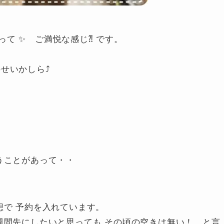
て ✨ ご満悦な感じ⁈ です。
せいかしら⤴
うことがあって・・
想で 予約を入れています。
週間先にしたいと思っても その頃の空きは無い！ と言