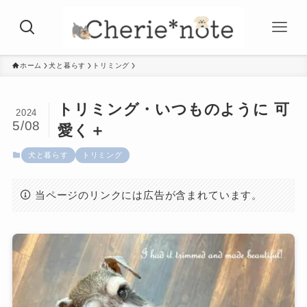
ホーム
犬と暮らす
トリミング
トリミング・いつものように 可
2024
5/08
愛く＋
犬と暮らす
トリミング
当ページのリンクには広告が含まれています。