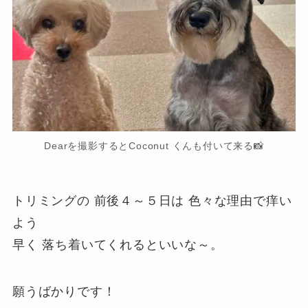
Dearを撮影するとCoconut くんも付いて来る📸
トリミングの 前後４～５日は 色々な理由で痒い
よう
早く 落ち着いてくれるといいな～。
願うばかりです！