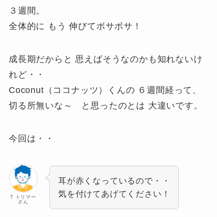
３週間。
全体的に もう 伸びてボサボサ！
成長期だからと 思えばそうなのかも知れないけ
れど・・
Coconut（ココナッツ）くんの ６週間経って、
切る所無いな～ と思ったのとは 大違いです。
今回は・・
耳が赤くなっているので・・
気を付けてあげてください！
T トリマー
さん