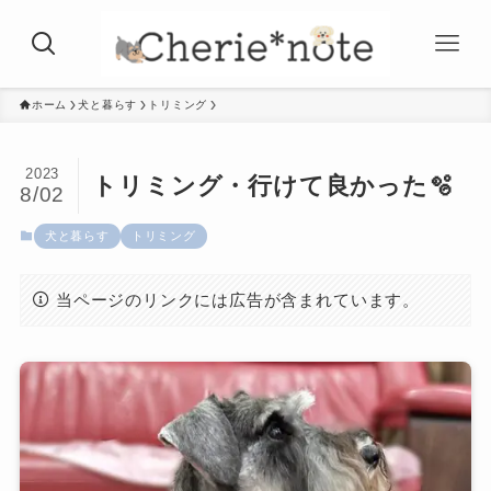
ホーム
犬と暮らす
トリミング
2023
トリミング・行けて良かった🫧
8/02
犬と暮らす
トリミング
当ページのリンクには広告が含まれています。