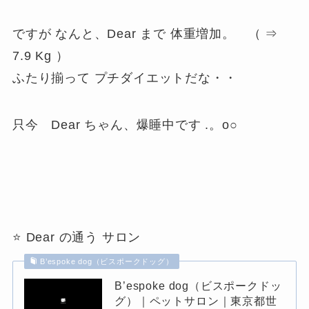
ですが なんと、Dear まで 体重増加。 （ ⇒
7.9 Kg ）
ふたり揃って プチダイエットだな・・
只今 Dear ちゃん、爆睡中です .。o○
⭐ Dear の通う サロン
B’espoke dog（ビスポークドッグ）
B’espoke dog（ビスポークドッ
グ）｜ペットサロン｜東京都世