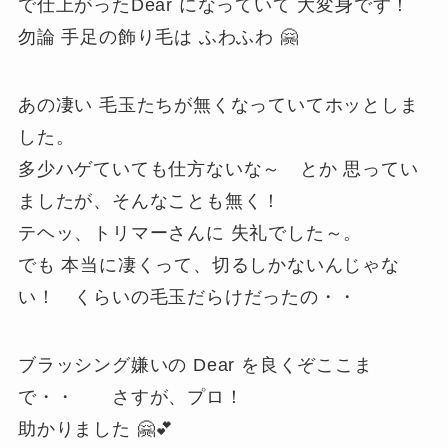
で仕上がったDear になっていて 大変身です！
勿論 手足の飾り毛は ふわふわ 🤗
あの凄い 毛玉たちが無くなっていてホッとしま
した。
多少ハゲていても仕方ないな～ とか 思ってい
ましたが、そんなことも無く！
テヘッ、トリマーさんに 失礼でした～。
でも 本当に凄くって、切るしかないんじゃな
い！ くらいの毛玉だらけだったの・・
ブラッシング嫌いの Dear を良くぞここま
で・・ さすが、プロ！
助かりました 🤗💕