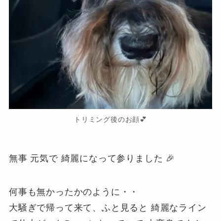
トリミング後のお顔💕
無事 元気で 綺麗になって参りました 🎉
何事も無かったかのように・・
大騒ぎで帰って来て、ふと見ると 綺麗なライン