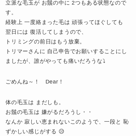
立派な毛玉が お鬚の中に 2つもある状態なので
す。
経験上 一度絡まった毛は 頑張ってほぐしても
翌日には 復活してしまうので、
トリミングの前日はもう放棄。
トリマーさんに 自己申告でお願いすることにし
ましたが、誰がやっても痛いだろうな⤵
ごめんね～！ Dear！
体の毛玉は まだしも。
お鬚の毛玉は 嫌がるだろうし・・
なんか 寂しい恵まれないこのようで、一段と 恥
ずかしい感じがする 😥