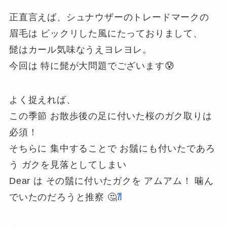
正直言えば、シュナウザーのトレードマークの
眉毛は ビックリした風にたっておりまして、
髭はカール気味なうえヨレヨレ。
今回は 特に髭が大問題でございます😰
よく捉えれば、
この季節 お散歩後の足に付いた桜のガク取りは
必須！
そちらに 集中することで お鬚にも付いたであろ
う ガクを見落としてしまい
Dear は その鬚に付いたガクを アムアム！ 噛ん
でいたのだろうと推察 🤔
⁈