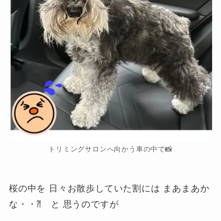
トリミングサロンへ向かう車の中で📸
桜の中を 日々お散歩していた割には まあまあか
な・・⁈ と 思うのですが