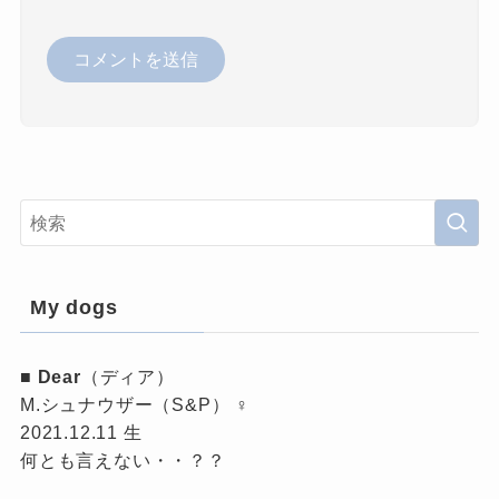
My dogs
■
Dear
（ディア）
M.シュナウザー（S&P） ♀
2021.12.11 生
何とも言えない・・？？