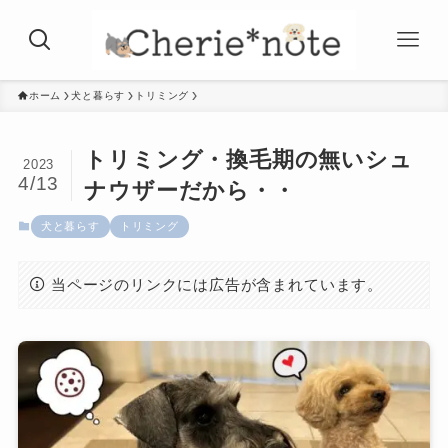
ホーム
犬と暮らす
トリミング
トリミング・換毛期の無いシュ
2023
4/13
ナウザーだから・・
犬と暮らす
トリミング
当ページのリンクには広告が含まれています。