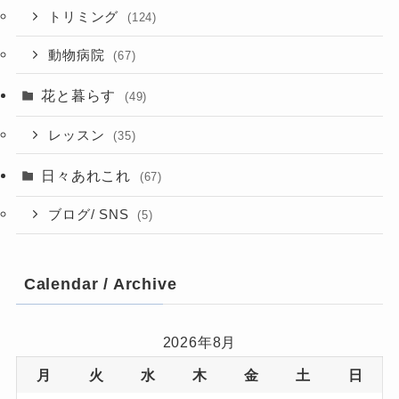
トリミング
(124)
動物病院
(67)
花と暮らす
(49)
レッスン
(35)
日々あれこれ
(67)
ブログ/ SNS
(5)
Calendar / Archive
2026年8月
月
火
水
木
金
土
日