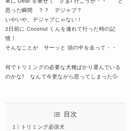
車に Dear を乗せて さぁI 行こうか・・ と
思った瞬間 ？？ デジャブ？
いやいや、デジャブじゃない！
2日前に Coconut くんを連れて行った時の記
憶！
そんなことが サーッと 頭の中を走って・・
何でトリミングの必要な犬種ばかり選んでいる
のかな⤴ なんて今更ながら思ってしまった💦
目次
トリミング必須犬