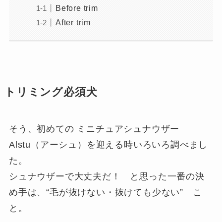
Before trim
After trim
トリミング必須犬
そう、初めての ミニチュアシュナウザー
Alstu（アーシュ）を迎える時いろいろ調べまし
た。
シュナウザーで大丈夫だ！ と思った一番の決
め手は、“毛が抜けない・抜けても少ない” こ
と。