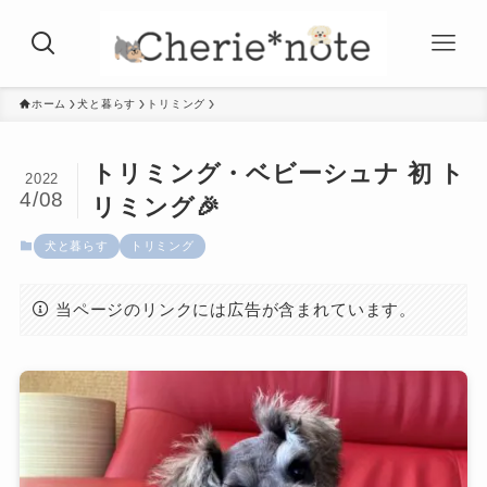
ホーム
犬と暮らす
トリミング
トリミング・ベビーシュナ 初 ト
2022
4/08
リミング🎉
犬と暮らす
トリミング
当ページのリンクには広告が含まれています。