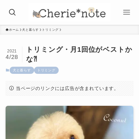
ホーム
犬と暮らす
トリミング
トリミング・月1回位がベストか
2021
4/28
な⁈
犬と暮らす
トリミング
当ページのリンクには広告が含まれています。