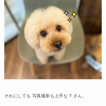
それにしても 写真撮影も上手な T さん。