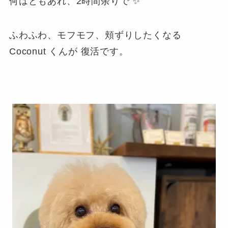
何はともあれ、2時間余りで ✨
ふわふわ、モフモフ、頬ずりしたくなる
Coconut くんが 復活です。