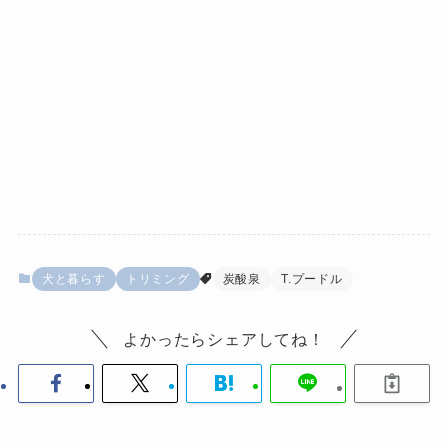
犬と暮らす
トリミング
炭酸泉
T.プードル
よかったらシェアしてね！