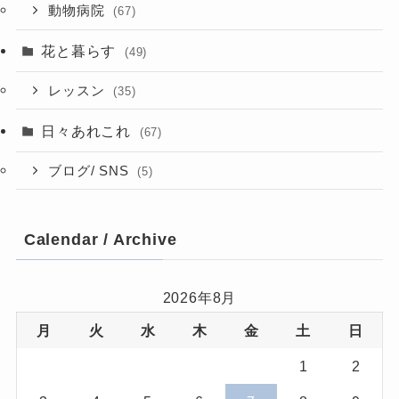
動物病院
(67)
花と暮らす
(49)
レッスン
(35)
日々あれこれ
(67)
ブログ/ SNS
(5)
Calendar / Archive
2026年8月
月
火
水
木
金
土
日
1
2