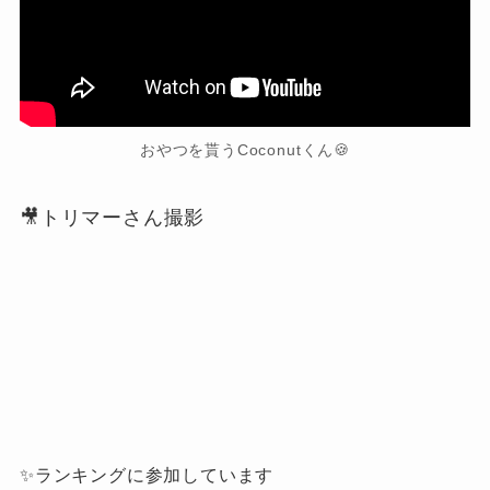
おやつを貰うCoconutくん🍪
🎥トリマーさん撮影
✨ランキングに参加しています