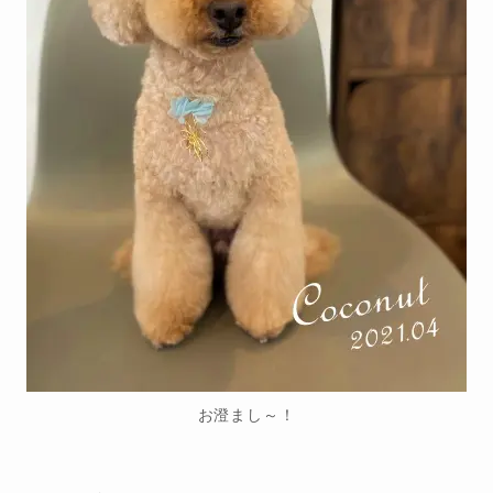
お澄まし～！