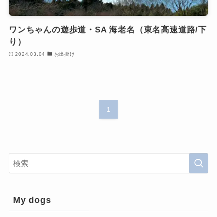
ワンちゃんの遊歩道・SA 海老名（東名高速道路/下
り）
2024.03.04
お出掛け
1
My dogs