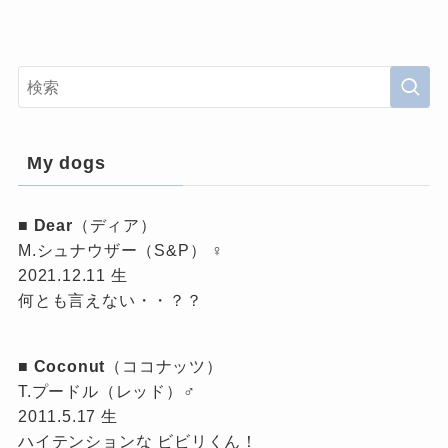
My dogs
■
Dear
（ディア）
M.シュナウザー（S&P） ♀
2021.12.11 生
何とも言えない・・？？
■
Coconut
（ココナッツ）
T.プードル（レッド）♂
2011.5.17 生
ハイテンションな ビビリくん！