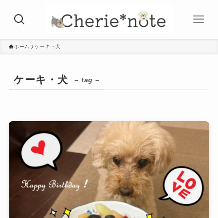
ホーム
ケーキ・犬
ケーキ・犬
– tag –