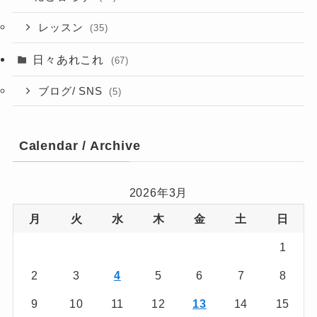
レッスン
(35)
日々あれこれ
(67)
ブログ/ SNS
(5)
Calendar / Archive
2026年3月
月
火
水
木
金
土
日
1
2
3
4
5
6
7
8
9
10
11
12
13
14
15