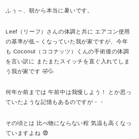
ふぅ～、朝から本当に暑いです。
Leef（リーフ）さんの体調と共に エアコン使用
の基準が低～くなっていた我が家ですが、今年
も Coconut（ココナッツ）くんの手術後の体調
を言い訳に またまたスイッチを直ぐ入れてしま
う我が家です 🤣💦
何年か前までは 午前中は我慢しよう！ とか思っ
ていたような記憶もあるのですが・・
その頃とは 比べ物にならない程 気温も高くなっ
ていますよね 😨