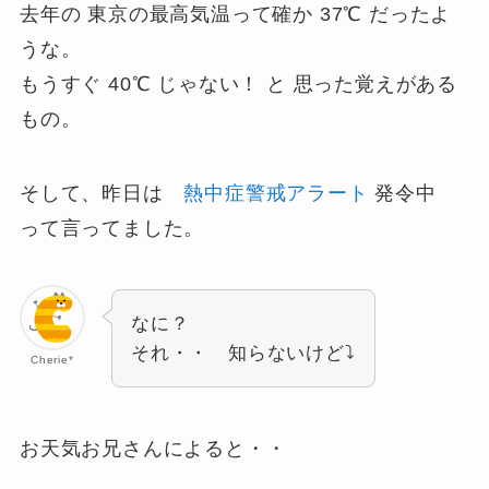
去年の 東京の最高気温って確か 37℃ だったよ
うな。
もうすぐ 40℃ じゃない！ と 思った覚えがある
もの。
そして、昨日は
熱中症警戒アラート
発令中
って言ってました。
なに？
それ・・ 知らないけど⤵
Cherie*
お天気お兄さんによると・・