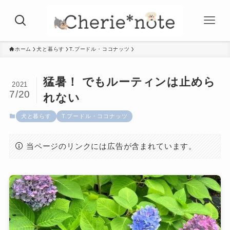
ホーム
犬と暮らす
T.プードル・ココナッツ
猛暑！ でもルーティンは止めら
2021
7/20
れない
犬と暮らす
T.プードル・ココナッツ
当ページのリンクには広告が含まれています。