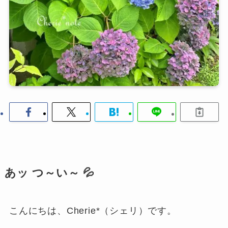
あッ つ～い～ 💦
こんにちは、Cherie*（シェリ）です。