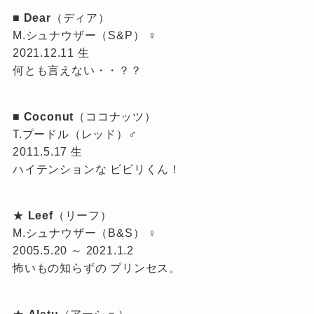
■
Dear
（ディア）
M.シュナウザー（S&P） ♀
2021.12.11 生
何とも言えない・・？？
■
Coconut
（ココナッツ）
T.プードル（レッド）♂
2011.5.17 生
ハイテンションな ビビリくん！
★
Leef
（リーフ）
M.シュナウザー（B&S） ♀
2005.5.20 ～ 2021.1.2
怖いもの知らずの プリンセス。
★
Alstu
（アーシュ）