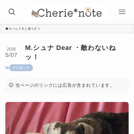
ホーム
犬と暮らす
M.シュナ Dear ・敵わないね
2025
5/07
ッ！
犬と暮らす
当ページのリンクには広告が含まれています。