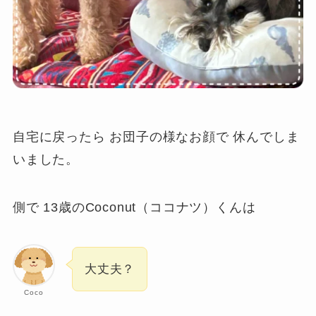
自宅に戻ったら お団子の様なお顔で 休んでしま
いました。
側で 13歳のCoconut（ココナツ）くんは
大丈夫？
Coco