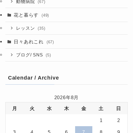
動物病院
(67)
花と暮らす
(49)
レッスン
(35)
日々あれこれ
(67)
ブログ/ SNS
(5)
Calendar / Archive
2026年8月
月
火
水
木
金
土
日
1
2
3
4
5
6
7
8
9