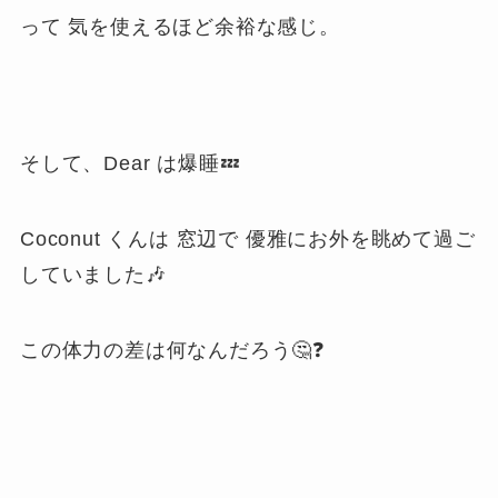
って 気を使えるほど余裕な感じ。
そして、Dear は爆睡💤
Coconut くんは 窓辺で 優雅にお外を眺めて過ご
していました🎶
この体力の差は何なんだろう🤔❓