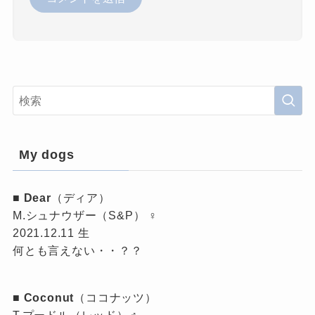
My dogs
■
Dear
（ディア）
M.シュナウザー（S&P） ♀
2021.12.11 生
何とも言えない・・？？
■
Coconut
（ココナッツ）
T.プードル（レッド）♂