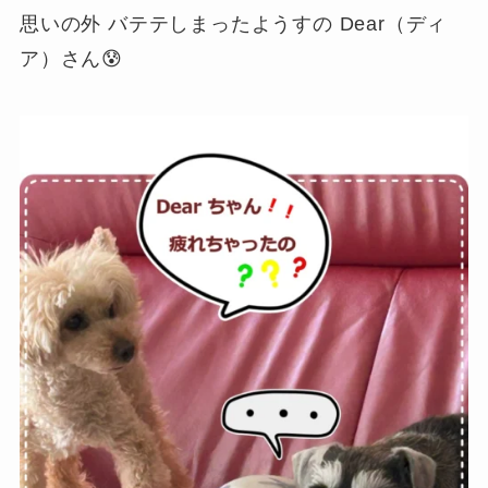
思いの外 バテテしまったようすの Dear（ディ
ア）さん😰