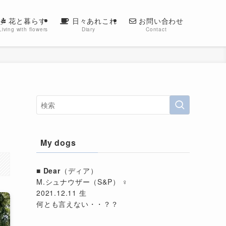
花と暮らす
日々あれこれ
お問い合わせ
Living with flowers
Diary
Contact
My dogs
■
Dear
（ディア）
M.シュナウザー（S&P） ♀
2021.12.11 生
何とも言えない・・？？