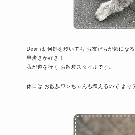
Dear は 何処を歩いても お友だちが気にな
早歩きが好き！
我が道を行く お散歩スタイルです。
休日は お散歩ワンちゃんも増えるので より