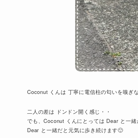
Coconut くんは 丁寧に電信柱の匂いを嗅
二人の差は ドンドン開く感じ・・
でも、Coconut くんにとっては Dear と
Dear と一緒だと元気に歩き続けます🙂