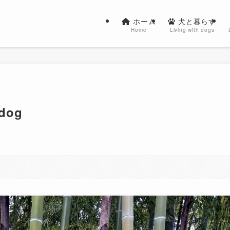
ホーム
犬と暮らす
Home
Living with dogs
dog