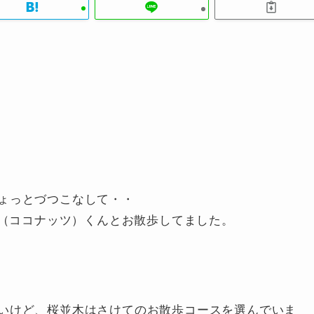
ょっとづつこなして・・
onut（ココナッツ）くんとお散歩してました。
いけど、桜並木はさけてのお散歩コースを選んでいま