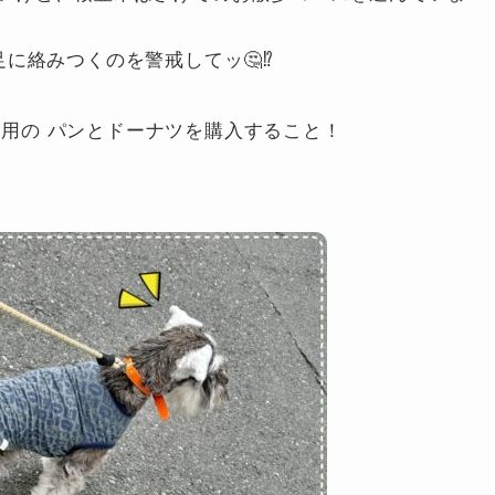
の足に絡みつくのを警戒してッ🤔⁉️
用の パンとドーナツを購入すること！