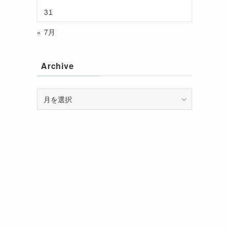
31
« 7月
Archive
Archive