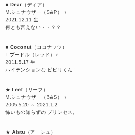
■
Dear
（ディア）
M.シュナウザー（S&P） ♀
2021.12.11 生
何とも言えない・・？？
■
Coconut
（ココナッツ）
T.プードル（レッド）♂
2011.5.17 生
ハイテンションな ビビリくん！
★
Leef
（リーフ）
M.シュナウザー（B&S） ♀
2005.5.20 ～ 2021.1.2
怖いもの知らずの プリンセス。
★
Alstu
（アーシュ）