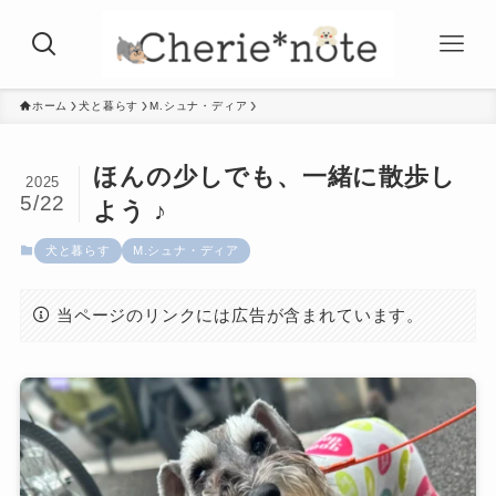
ホーム
犬と暮らす
M.シュナ・ディア
ほんの少しでも、一緒に散歩し
2025
5/22
よう ♪
犬と暮らす
M.シュナ・ディア
当ページのリンクには広告が含まれています。