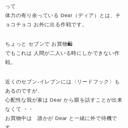
って
体力の有り余っている Dear（ディア）とは、チ
ョコチョコ お外に出る作戦です。
ちょっと セブンで お買物🛍️
でもこれは 人間が二人いる時にしかできない作
戦。
近くのセブン-イレブンには〈リードフック〉も
あるのですが、
心配性な我が家は Dear から眼を話すことが出来
なくて ・・
お買物中は 誰かが Dear と一緒に外で待機で
す。