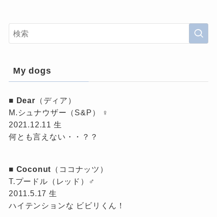
My dogs
■
Dear
（ディア）
M.シュナウザー（S&P） ♀
2021.12.11 生
何とも言えない・・？？
■
Coconut
（ココナッツ）
T.プードル（レッド）♂
2011.5.17 生
ハイテンションな ビビリくん！