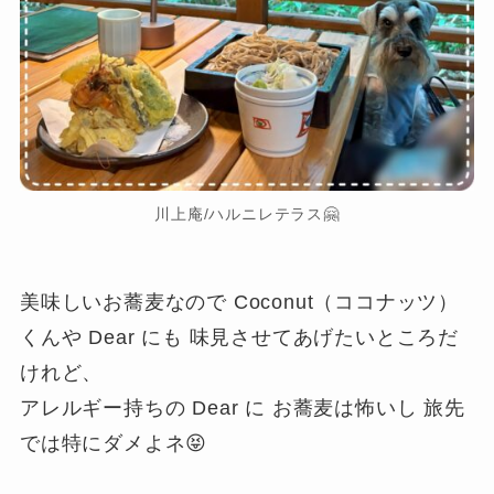
川上庵/ハルニレテラス🤗
美味しいお蕎麦なので Coconut（ココナッツ）
くんや Dear にも 味見させてあげたいところだ
けれど、
アレルギー持ちの Dear に お蕎麦は怖いし 旅先
では特にダメよネ😝