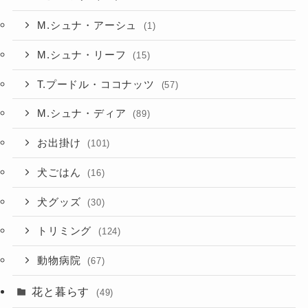
M.シュナ・アーシュ
(1)
M.シュナ・リーフ
(15)
T.プードル・ココナッツ
(57)
M.シュナ・ディア
(89)
お出掛け
(101)
犬ごはん
(16)
犬グッズ
(30)
トリミング
(124)
動物病院
(67)
花と暮らす
(49)