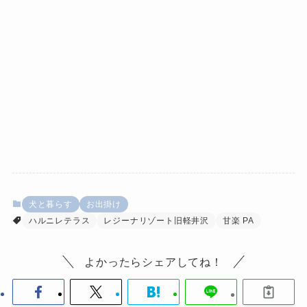
犬と暮らす
お出掛け
ハルニレテラス
レジーナリゾート旧軽井沢
甘楽 PA
よかったらシェアしてね！