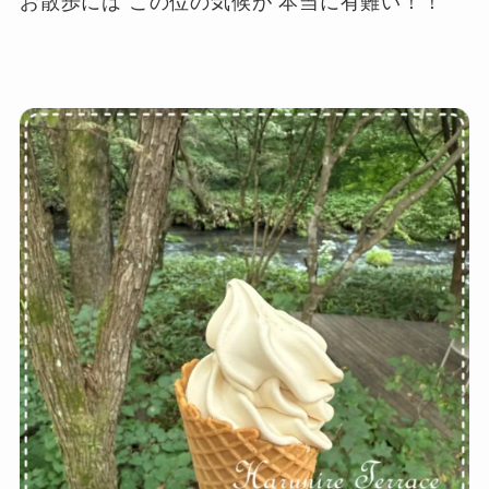
お散歩には この位の気候が 本当に有難い！！