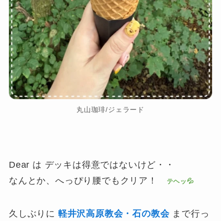
丸山珈琲/ジェラード
Dear は デッキは得意ではないけど・・
なんとか、へっぴり腰でもクリア！
テヘッ💦
久しぶりに
軽井沢高原教会・石の教会
まで行っ