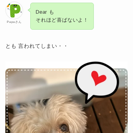
Dear も
それほど喜ばないよ！
Papaさん
とも 言われてしまい・・