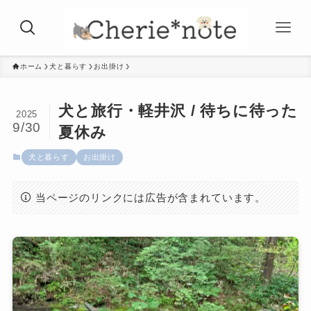
ホーム
犬と暮らす
お出掛け
犬と旅行・軽井沢 / 待ちに待った
2025
9/30
夏休み
犬と暮らす
お出掛け
当ページのリンクには広告が含まれています。