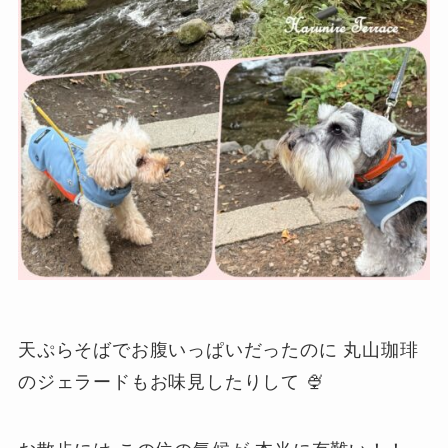
天ぷらそばでお腹いっぱいだったのに 丸山珈琲
のジェラードもお味見したりして 🍨