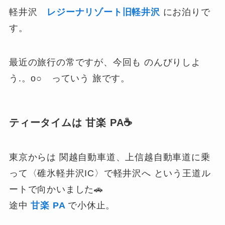
軽井沢
レジーナリゾート旧軽井沢
にお泊りで
す。
最近の旅行の常ですが、今回も のんびりしよ
う.。o○ っていう 旅です。
ティータイムは 甘楽 PA☕
東京からは 関越自動車道、上信越自動車道に乗
って〈碓氷軽井沢IC〉で軽井沢へ という王道ル
ートで向かいました🚗
途中
甘楽 PA
で小休止。