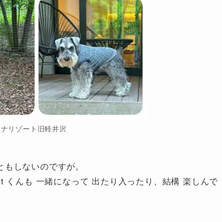
ーナリゾート旧軽井沢
ようともしないのですが。
nut くんも 一緒になって 出たり入ったり、結構 楽しんで