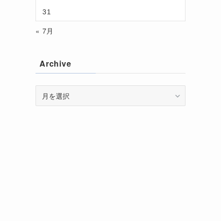
31
« 7月
Archive
Archive