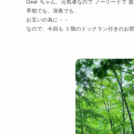
Dear ちゃん、元気者なので ノーリードで
早朝でも、深夜でも、
お互いの為に・・
なので、今回も １階のドックラン付きのお