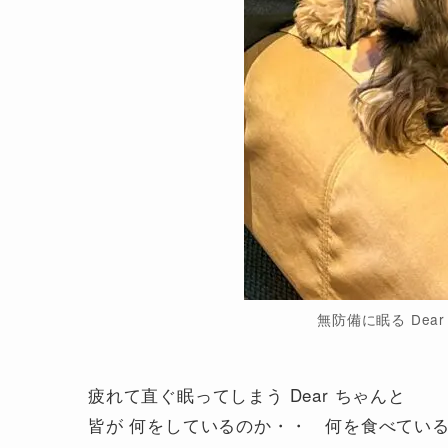
無防備に眠る Dear
疲れて直ぐ眠ってしまう Dear ちゃんと
皆が 何をしているのか・・ 何を食べてい