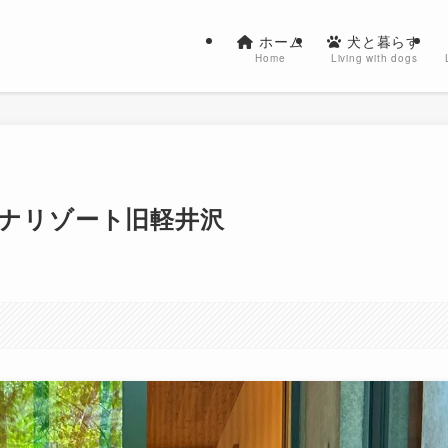
ホーム
犬と暮らす
Home
Living with dogs
ーナリゾート旧軽井沢