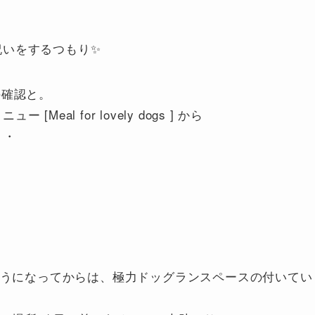
生祝いをするつもり✨
の確認と。
Meal for lovely dogs ] から
・・
ようになってからは、極力ドッグランスペースの付いてい