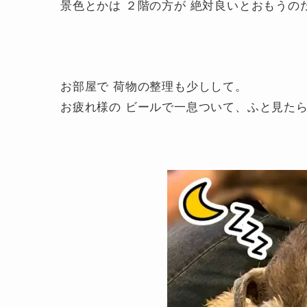
景色とかは ２階の方が 絶対良いとおもうのだ
お部屋で 荷物の整理も少しして。
お疲れ様の ビールで一息ついて、ふと見た