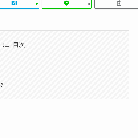
目次
y!