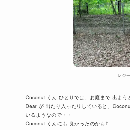
レジ
Coconut くん ひとりでは、お庭まで 出
Dear が 出たり入ったりしていると、Coco
いるようなので・・
Coconut くんにも 良かったのかも⤴