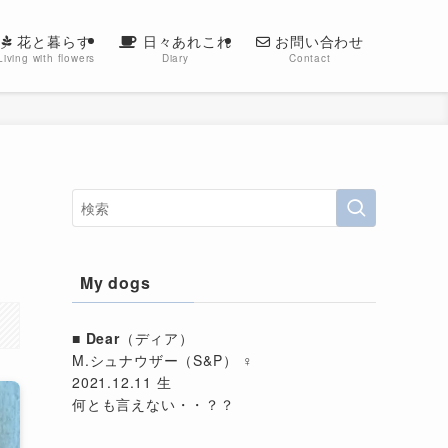
花と暮らす
日々あれこれ
お問い合わせ
Living with flowers
Diary
Contact
My dogs
■
Dear
（ディア）
M.シュナウザー（S&P） ♀
2021.12.11 生
何とも言えない・・？？