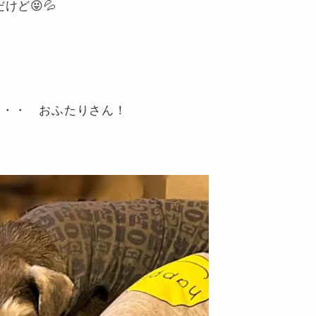
けど😝💦
ら・・ おふたりさん！