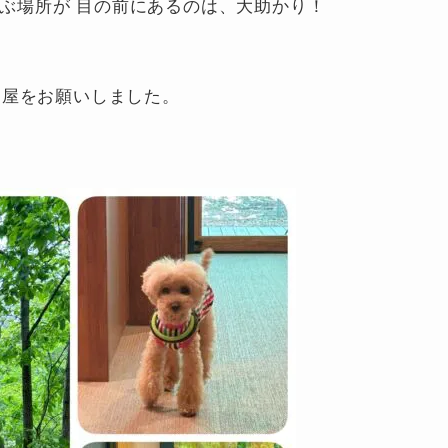
 遊ぶ場所が 目の前にあるのは、大助かり！
部屋をお願いしました。