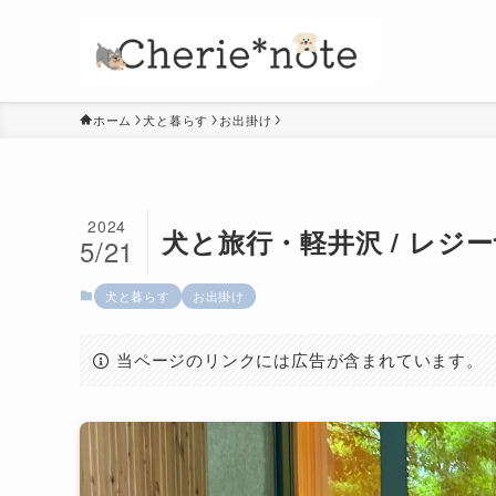
ホーム
犬と暮らす
お出掛け
2024
犬と旅行・軽井沢 / レジ
5/21
犬と暮らす
お出掛け
当ページのリンクには広告が含まれています。