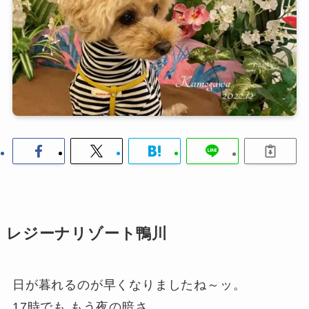
レジーナリゾート鴨川
日が暮れるのが早くなりましたね～ッ。
17時でも もう夜の暗さ