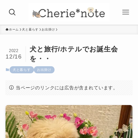
ホーム
犬と暮らす
お出掛け
犬と旅行/ホテルでお誕生会
2022
12/16
を・・
犬と暮らす
お出掛け
当ページのリンクには広告が含まれています。