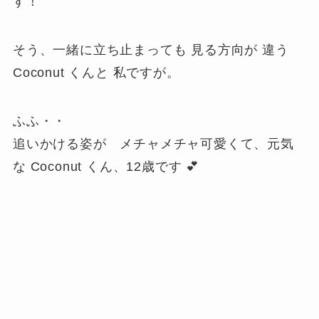
す！
そう、一緒に立ち止まっても 見る方向が 違う
Coconut くんと 私ですが。
ふふ・・
追いかける姿が メチャメチャ可愛くて、元気
な Coconut くん、12歳です 💕