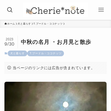
ホーム
犬と暮らす
T.プードル・ココナッツ
2023
中秋の名月 ・お月見と散歩
9/30
犬と暮らす
T.プードル・ココナッツ
当ページのリンクには広告が含まれています。