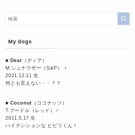
My dogs
■
Dear
（ディア）
M.シュナウザー（S&P） ♀
2021.12.11 生
何とも言えない・・？？
■
Coconut
（ココナッツ）
T.プードル（レッド）♂
2011.5.17 生
ハイテンションな ビビリくん！