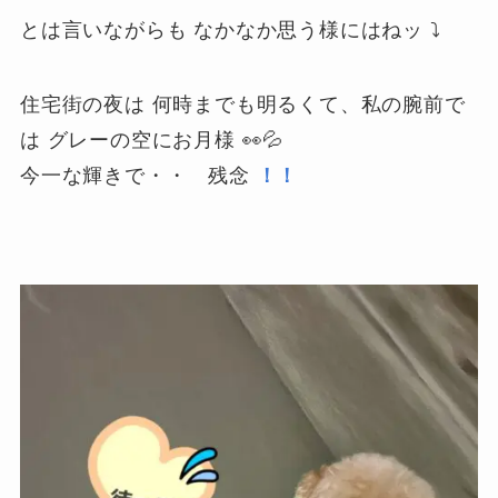
とは言いながらも なかなか思う様にはねッ ⤵
住宅街の夜は 何時までも明るくて、私の腕前で
は グレーの空にお月様 👀💦
今一な輝きで・・ 残念
！！