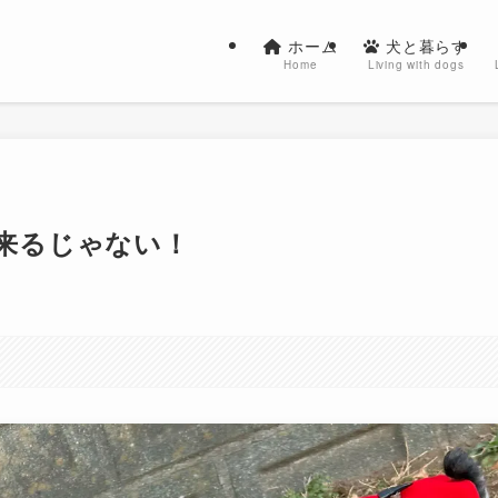
ホーム
犬と暮らす
Home
Living with dogs
出来るじゃない！