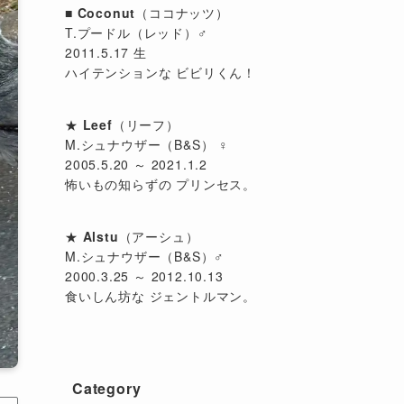
■
Coconut
（ココナッツ）
T.プードル（レッド）♂
2011.5.17 生
ハイテンションな ビビリくん！
★
Leef
（リーフ）
M.シュナウザー（B&S） ♀
2005.5.20 ～ 2021.1.2
怖いもの知らずの プリンセス。
★
Alstu
（アーシュ）
M.シュナウザー（B&S）♂
2000.3.25 ～ 2012.10.13
食いしん坊な ジェントルマン。
Category