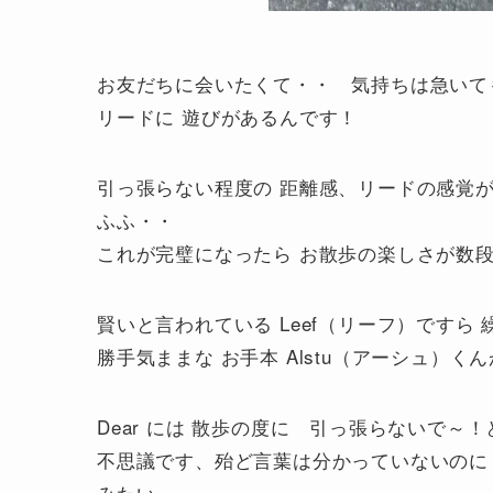
お友だちに会いたくて・・ 気持ちは急いて
リードに 遊びがあるんです！
引っ張らない程度の 距離感、リードの感覚が
ふふ・・
これが完璧になったら お散歩の楽しさが数段
賢いと言われている Leef（リーフ）ですら
勝手気ままな お手本 Alstu（アーシュ）く
Dear には 散歩の度に 引っ張らないで～
不思議です、殆ど言葉は分かっていないのに 
みたい。