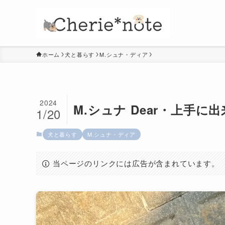
ホーム
犬と暮らす
M.シュナ・ディア
2024
M.シュナ Dear・上手に
1/20
犬と暮らす
M.シュナ・ディア
当ページのリンクには広告が含まれています。