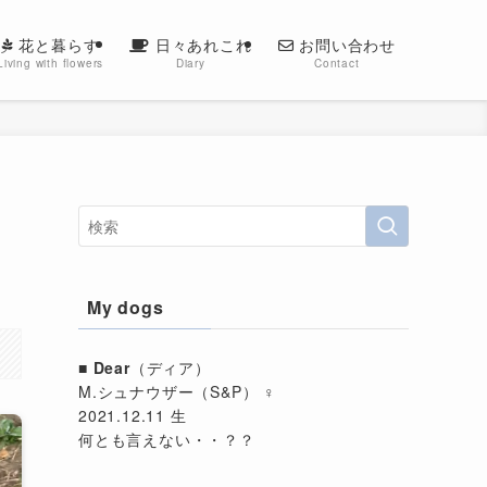
花と暮らす
日々あれこれ
お問い合わせ
Living with flowers
Diary
Contact
My dogs
■
Dear
（ディア）
M.シュナウザー（S&P） ♀
2021.12.11 生
何とも言えない・・？？