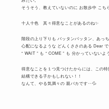
そうそう、教えていないのに お散歩中 こち
十人十色 其々得意なことがあるのね✨
階段の上り下りも バッタンバッタン、あっ
心配になるような どんくささのある Dear 
“ WAIT ” も “ COME ” も 分かっていない
得意なことを１つ見つけたからには、この特
結構できる子かもしれない！！
なんて、やる気満々の 親バカです‥💦