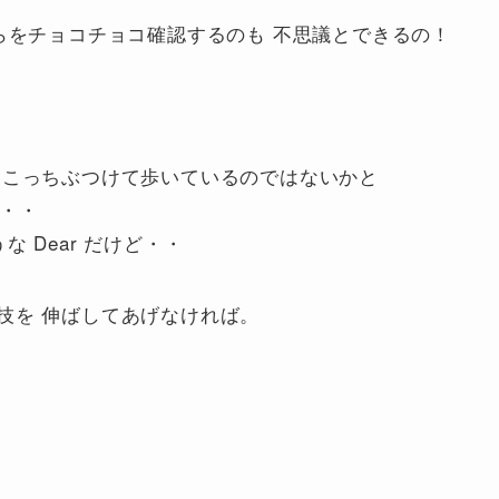
らをチョコチョコ確認するのも 不思議とできるの！
ちこっちぶつけて歩いているのではないかと
で・・
ような Dear だけど・・
技を 伸ばしてあげなければ。