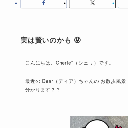
実は賢いのかも 😝
こんにちは、Cherie*（シェリ）です。
最近の Dear（ディア）ちゃんの お散歩風景
分かります？？