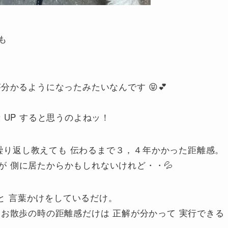
も
分かるようになったみたいなんです 😝💕
 UP すると思うのよねッ！
 繰り返し教えても 伝わるまで３，４年かかった距離感。
んが 側に居たからかもしれないけれど・・💦
！と 言葉かけをしているだけ。
お散歩の時の距離感だけは 正解が分かって 実行できる