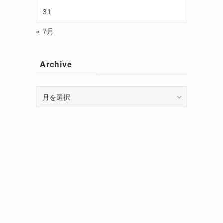
31
« 7月
Archive
Archive