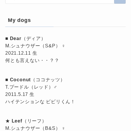
My dogs
■
Dear
（ディア）
M.シュナウザー（S&P） ♀
2021.12.11 生
何とも言えない・・？？
■
Coconut
（ココナッツ）
T.プードル（レッド）♂
2011.5.17 生
ハイテンションな ビビリくん！
★
Leef
（リーフ）
M.シュナウザー（B&S） ♀