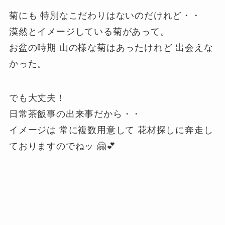
菊にも 特別なこだわりはないのだけれど・・
漠然とイメージしている菊があって。
お盆の時期 山の様な菊はあったけれど 出会えな
かった。
でも大丈夫！
日常茶飯事の出来事だから・・
イメージは 常に複数用意して 花材探しに奔走し
ておりますのでねッ 🤗💕