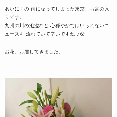
あいにくの 雨になってしまった東京、お盆の入
りです。
九州の川の氾濫など 心穏やかではいられないニ
ュースも 流れていて辛いですねッ😰
お花、お届してきました。