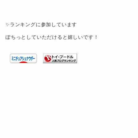
✨ランキングに参加しています
ぽちっとしていただけると嬉しいです！