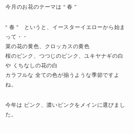
今月のお花のテーマは “ 春 ”
“ 春 ” というと、イースターイエローから始ま
って・・
菜の花の黄色、クロッカスの黄色
桜のピンク、つつじのピンク、ユキヤナギの白
や くちなしの花の白
カラフルな 全ての色が揃うような季節ですよ
ね。
今年は ピンク、濃いピンクをメインに選びまし
た。