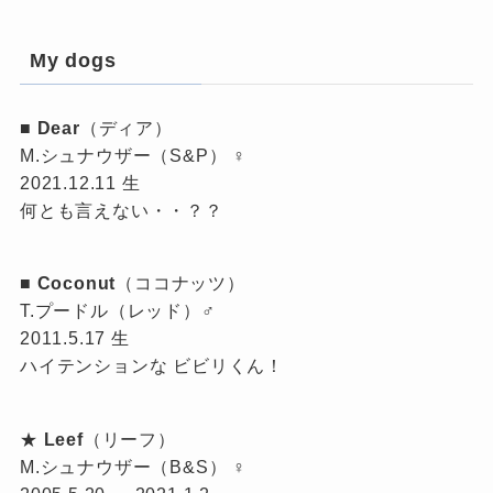
My dogs
■
Dear
（ディア）
M.シュナウザー（S&P） ♀
2021.12.11 生
何とも言えない・・？？
■
Coconut
（ココナッツ）
T.プードル（レッド）♂
2011.5.17 生
ハイテンションな ビビリくん！
★
Leef
（リーフ）
M.シュナウザー（B&S） ♀