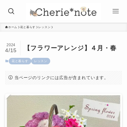
ホーム
花と暮らす
レッスン
2024
【フラワーアレンジ】４月・春
4/15
花と暮らす
レッスン
当ページのリンクには広告が含まれています。