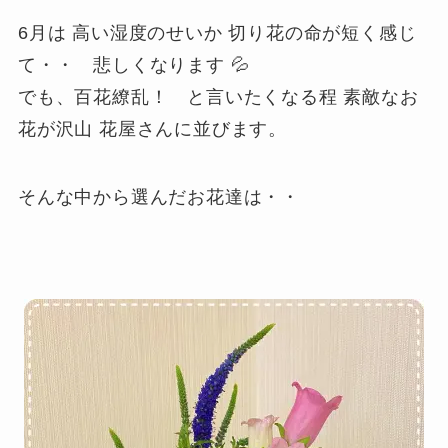
6月は 高い湿度のせいか 切り花の命が短く感じ
て・・ 悲しくなります 💦
でも、百花繚乱！ と言いたくなる程 素敵なお
花が沢山 花屋さんに並びます。
そんな中から選んだお花達は・・