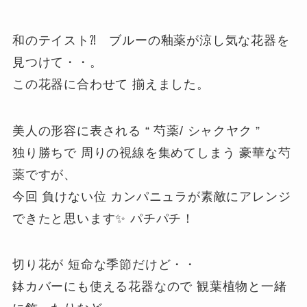
和のテイスト⁈ ブルーの釉薬が涼し気な花器を
見つけて・・。
この花器に合わせて 揃えました。
美人の形容に表される “ 芍薬/ シャクヤク ”
独り勝ちで 周りの視線を集めてしまう 豪華な芍
薬ですが、
今回 負けない位 カンパニュラが素敵にアレンジ
できたと思います✨
パチパチ！
切り花が 短命な季節だけど・・
鉢カバーにも使える花器なので 観葉植物と一緒