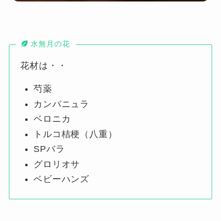
水無月の花
花材は・・
芍薬
カンパニュラ
ベロニカ
トルコ桔梗（八重）
SPバラ
グロリオサ
ベビーハンズ