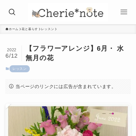
ホーム
花と暮らす
レッスン
【フラワーアレンジ】6月・ 水
2022
6/12
無月の花
レッスン
当ページのリンクには広告が含まれています。