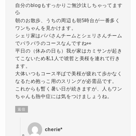
自分のblogもすっかりご無沙汰しちゃってます
💦
朝のお散歩、うちの周辺も朝5時台が一番多く
ワンちゃんを見かけます。
シェリ家はパパさんチームとシェリさんチーム
でバラバラのコースなんですね👀
平日の（休みの日も）我が家はカミサンが起き
てこないため私1人で琥哲と美桜を連れて行き
ます。
大体いつもコース半ばで美桜が疲れて歩かなく
なるため抱っこ用のスリングが必需品です。
これからも暫く暑い日が続きますが、人もワン
ちゃんも熱中症には気をつけましょうね。
返信
cherie*