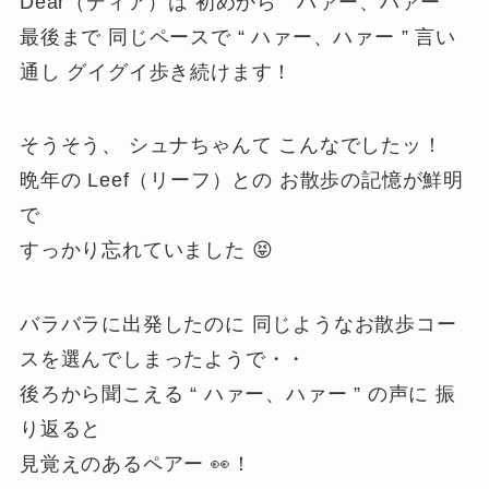
Dear（ディア）は 初めから “ ハァー、ハァー ”
最後まで 同じペースで “ ハァー、ハァー ” 言い
通し グイグイ歩き続けます！
そうそう、 シュナちゃんて こんなでしたッ！
晩年の Leef（リーフ）との お散歩の記憶が鮮明
で
すっかり忘れていました 😝
バラバラに出発したのに 同じようなお散歩コー
スを選んでしまったようで・・
後ろから聞こえる “ ハァー、ハァー ” の声に 振
り返ると
見覚えのあるペアー 👀！