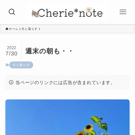
ホーム
犬と暮らす
2022
週末の朝も・・
7/30
犬と暮らす
当ページのリンクには広告が含まれています。