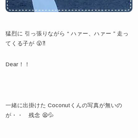
猛烈に 引っ張りながら “ ハァー、ハァー ” 走っ
てくる子が 😮
⁈
Dear
！！
一緒に出掛けた Coconutくんの写真が無いの
が・・ 残念 😫💦