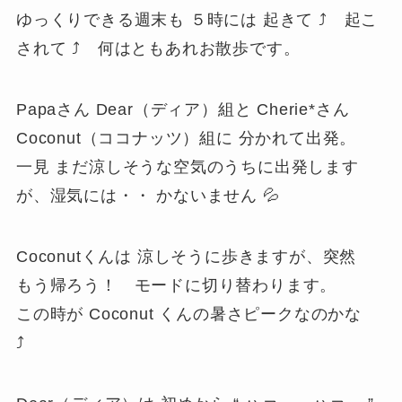
ゆっくりできる週末も ５時には 起きて ⤴ 起こ
されて ⤴ 何はともあれお散歩です。
Papaさん Dear（ディア）組と Cherie*さん
Coconut（ココナッツ）組に 分かれて出発。
一見 まだ涼しそうな空気のうちに出発します
が、湿気には・・ かないません 💦
Coconutくんは 涼しそうに歩きますが、突然
もう帰ろう！ モードに切り替わります。
この時が Coconut くんの暑さピークなのかな
⤴