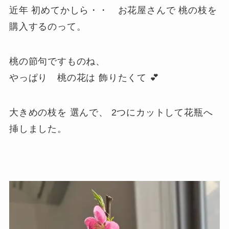
近年 初めてかしら・・ お花屋さんで 桃の枝を
購入するのって。
桃の節句ですものね、
やっぱり 桃の花は 飾りたくて 💕
大きめの枝を 選んで、 2つにカットして花瓶へ
挿しました。