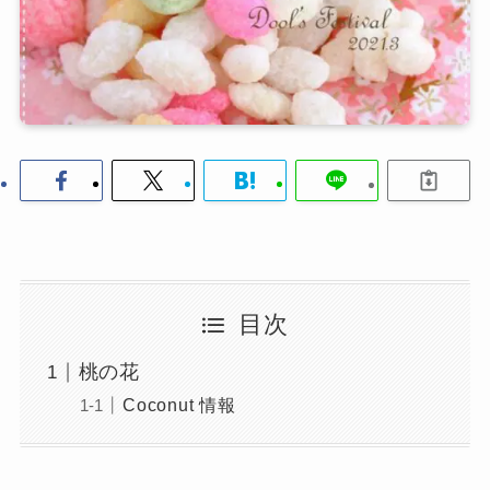
目次
桃の花
Coconut 情報