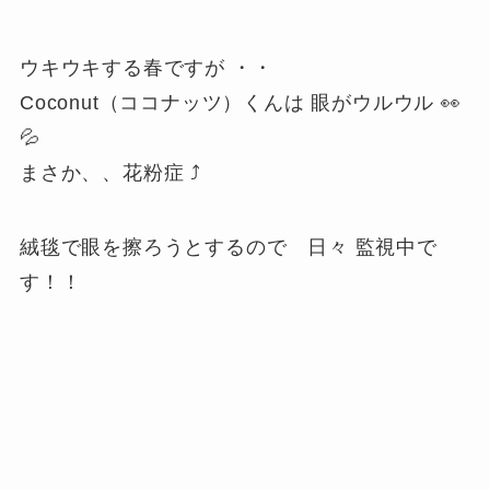
ウキウキする春ですが ・・
Coconut（ココナッツ）くんは 眼がウルウル 👀
💦
まさか、、花粉症 ⤴
絨毯で眼を擦ろうとするので 日々
監視中で
す！！