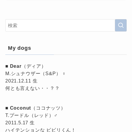
My dogs
■
Dear
（ディア）
M.シュナウザー（S&P） ♀
2021.12.11 生
何とも言えない・・？？
■
Coconut
（ココナッツ）
T.プードル（レッド）♂
2011.5.17 生
ハイテンションな ビビリくん！