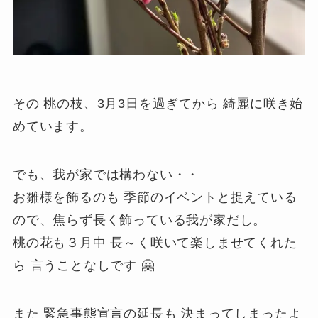
その 桃の枝、3月3日を過ぎてから 綺麗に咲き始
めています。
でも、我が家では構わない・・
お雛様を飾るのも 季節のイベントと捉えている
ので、焦らず長く飾っている我が家だし。
桃の花も３月中 長～く咲いて楽しませてくれた
ら 言うことなしです 🤗
また 緊急事態宣言の延長も 決まってしまったよ