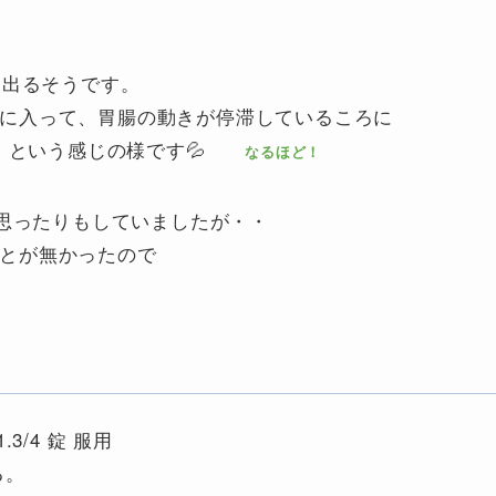
く出るそうです。
が胃に入って、胃腸の動きが停滞しているころに
・ という感じの様です💦
なるほど！
、思ったりもしていましたが・・
たことが無かったので
.3/4 錠 服用
る。