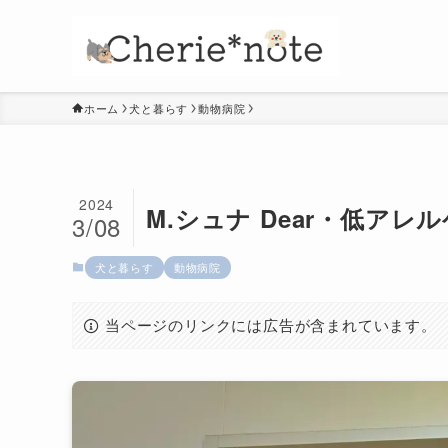
ホーム
犬と暮らす
動物病院
2024
M.シュナ Dear・低アレ
3/08
犬と暮らす
動物病院
当ページのリンクには広告が含まれています。