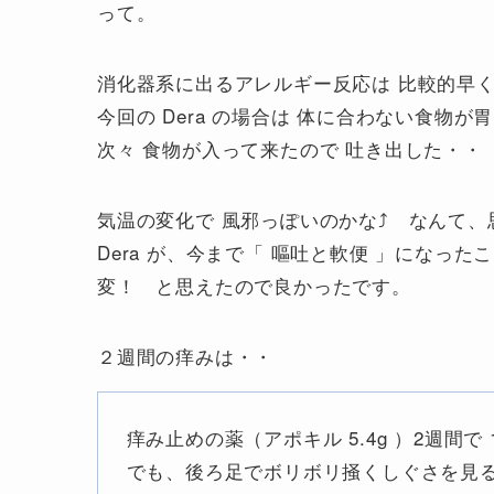
って。
消化器系に出るアレルギー反応は 比較的早
今回の Dera の場合は 体に合わない食物
次々 食物が入って来たので 吐き出した・
気温の変化で 風邪っぽいのかな⤴ なんて
Dera が、今まで「 嘔吐と軟便 」になっ
変！ と思えたので良かったです。
２週間の痒みは・・
痒み止めの薬（アポキル 5.4g ）2週間で 1
でも、後ろ足でボリボリ掻くしぐさを見