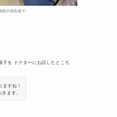
病院の待合室で
の様子を ドクターにお話したところ
りますね！
おきます。