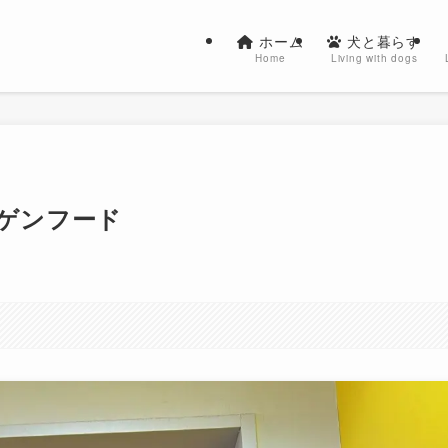
ホーム
犬と暮らす
Home
Living with dogs
ルゲンフード