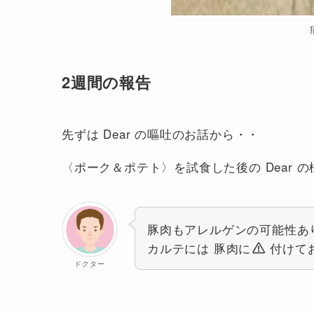
2週間の報告
先ずは Dear の嘔吐のお話から・・
〈ポーク＆ポテト〉を試食した後の Dear 
豚肉もアレルゲンの可能性あ
カルテには 豚肉に
付けて
ドクター