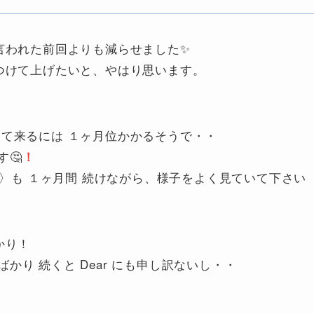
言われた前回よりも減らせました✨
見つけて上げたいと、やはり思います。
出て来るには １ヶ月位かかるそうで・・
🤔
！
ife 〉も １ヶ月間 続けながら、様子をよく見ていて下さい
かり！
り 続くと Dear にも申し訳ないし・・