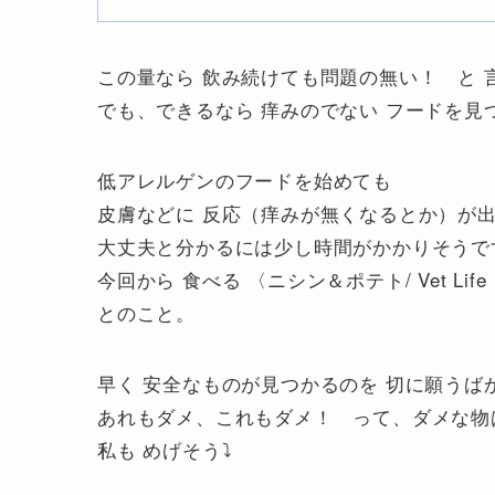
この量なら 飲み続けても問題の無い！ と 
でも、できるなら 痒みのでない フードを
低アレルゲンのフードを始めても
皮膚などに 反応（痒みが無くなるとか）が
大丈夫と分かるには少し時間がかかりそうです
今回から 食べる 〈ニシン＆ポテト/ Vet L
とのこと。
早く 安全なものが見つかるのを 切に願うば
あれもダメ、これもダメ！ って、ダメな物ばか
私も めげそう⤵