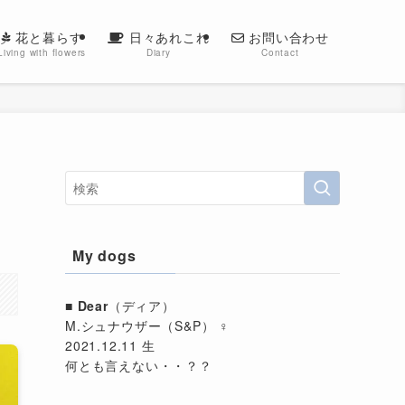
花と暮らす
日々あれこれ
お問い合わせ
Living with flowers
Diary
Contact
My dogs
■
Dear
（ディア）
M.シュナウザー（S&P） ♀
2021.12.11 生
何とも言えない・・？？