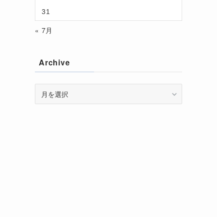
31
« 7月
Archive
Archive