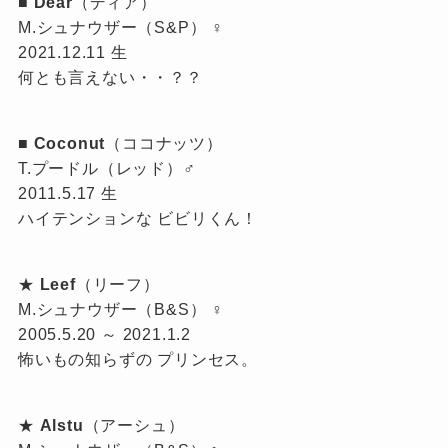
■
Dear
（ディア）
M.シュナウザー（S&P） ♀
2021.12.11 生
何とも言えない・・？？
■
Coconut
（ココナッツ）
T.プードル（レッド）♂
2011.5.17 生
ハイテンションな ビビリくん！
★
Leef
（リーフ）
M.シュナウザー（B&S） ♀
2005.5.20 ～ 2021.1.2
怖いもの知らずの プリンセス。
★
Alstu
（アーシュ）