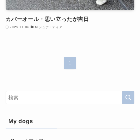
カバーオール・思い立ったが吉日
2025.11.04
M.シュナ・ディア
1
My dogs