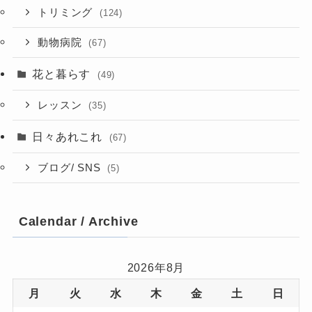
トリミング
(124)
動物病院
(67)
花と暮らす
(49)
レッスン
(35)
日々あれこれ
(67)
ブログ/ SNS
(5)
Calendar / Archive
2026年8月
月
火
水
木
金
土
日