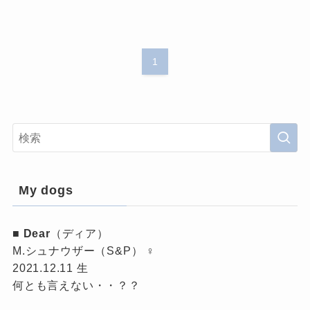
1
My dogs
■
Dear
（ディア）
M.シュナウザー（S&P） ♀
2021.12.11 生
何とも言えない・・？？