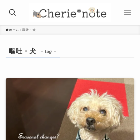
ホーム
嘔吐・犬
嘔吐・犬
– tag –