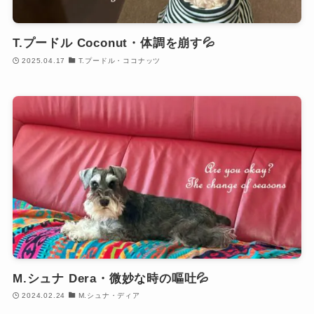
T.プードル Coconut・体調を崩す💦
2025.04.17
T.プードル・ココナッツ
M.シュナ Dera・微妙な時の嘔吐💦
2024.02.24
M.シュナ・ディア