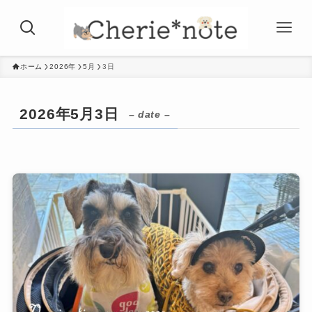
ホーム
2026年
5月
3日
2026年5月3日
– date –