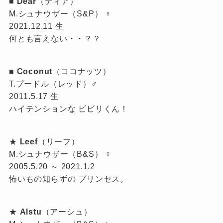
■
Dear
（ディア）
M.シュナウザー（S&P） ♀
2021.12.11 生
何とも言えない・・？？
■
Coconut
（ココナッツ）
T.プードル（レッド）♂
2011.5.17 生
ハイテンションな ビビリくん！
★
Leef
（リーフ）
M.シュナウザー（B&S） ♀
2005.5.20 ～ 2021.1.2
怖いもの知らずの プリンセス。
★
Alstu
（アーシュ）