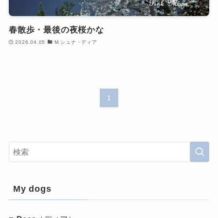
春散歩・最後の夜桜かな
2026.04.05
M.シュナ・ディア
1
My dogs