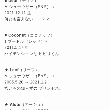
■
Dear
（ディア）
M.シュナウザー（S&P） ♀
2021.12.11 生
何とも言えない・・？？
■
Coconut
（ココナッツ）
T.プードル（レッド）♂
2011.5.17 生
ハイテンションな ビビリくん！
★
Leef
（リーフ）
M.シュナウザー（B&S） ♀
2005.5.20 ～ 2021.1.2
怖いもの知らずの プリンセス。
★
Alstu
（アーシュ）