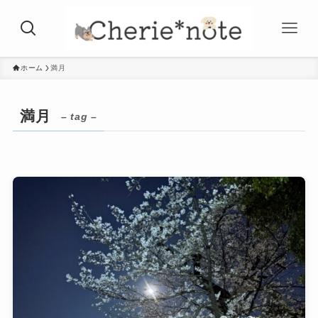
ホーム
満月
満月
– tag –