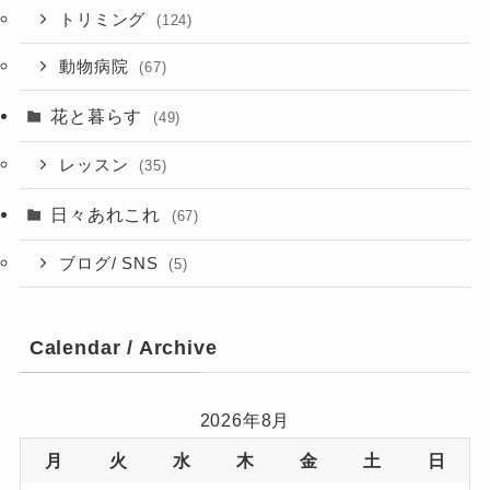
トリミング
(124)
動物病院
(67)
花と暮らす
(49)
レッスン
(35)
日々あれこれ
(67)
ブログ/ SNS
(5)
Calendar / Archive
2026年8月
月
火
水
木
金
土
日