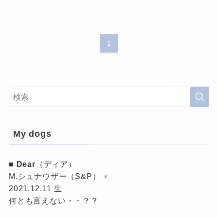
1
My dogs
■
Dear
（ディア）
M.シュナウザー（S&P） ♀
2021.12.11 生
何とも言えない・・？？